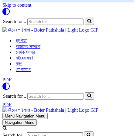
Skip to content
Search for...
মূলপাতা
আমাদের সম্পর্কে
লেখক সমগ্র
বইয়ের ধরণ
ব্লগ
যোগাযোগ
PDF
Search for...
PDF
Menu
Navigation Menu
Navigation Menu
Search for...