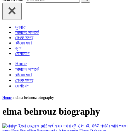
মূলপাতা
আমাদের সম্পর্কে
লেখক সমগ্র
বইয়ের ধরণ
ব্লগ
যোগাযোগ
Home
আমাদের সম্পর্কে
বইয়ের ধরণ
লেখক সমগ্র
যোগাযোগ
Home
»
elma behrouz biography
elma behrouz biography