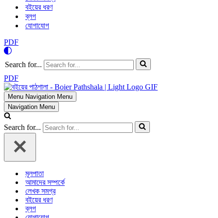
বইয়ের ধরণ
ব্লগ
যোগাযোগ
PDF
Search for...
PDF
Menu
Navigation Menu
Navigation Menu
Search for...
মূলপাতা
আমাদের সম্পর্কে
লেখক সমগ্র
বইয়ের ধরণ
ব্লগ
যোগাযোগ