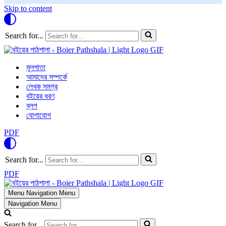
Skip to content
Search for...
মূলপাতা
আমাদের সম্পর্কে
লেখক সমগ্র
বইয়ের ধরণ
ব্লগ
যোগাযোগ
PDF
Search for...
PDF
Menu
Navigation Menu
Navigation Menu
Search for...