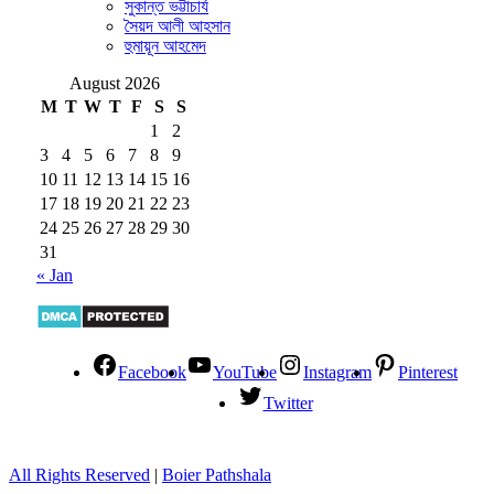
সুকান্ত ভট্টাচার্য
সৈয়দ আলী আহসান
হুমায়ূন আহমেদ
August 2026
M
T
W
T
F
S
S
1
2
3
4
5
6
7
8
9
10
11
12
13
14
15
16
17
18
19
20
21
22
23
24
25
26
27
28
29
30
31
« Jan
Facebook
YouTube
Instagram
Pinterest
Twitter
All Rights Reserved
|
Boier Pathshala