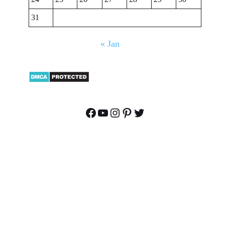
31
« Jan