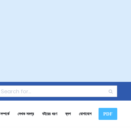
PDF
ম্পর্কে
লেখক সমগ্র
বইয়ের ধরণ
ব্লগ
যোগাযোগ