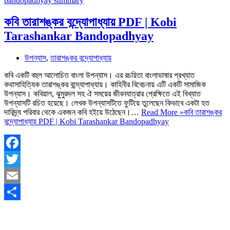
কবি তারাশঙ্কর বন্দ্যোপাধ্যায় PDF | Kobi
Tarashankar Bandopadhyay
উপন্যাস
,
তারাশঙ্কর বন্দ্যোপাধ্যায়
কবি একটি বহুল আলোচিত বাংলা উপন্যাস। এর রচয়িতা বাংলাভাষার প্রখ্যাত
কথাসাহিত্যিক তারাশঙ্কর বন্দ্যোপাধ্যায়। কাহিনীর বিবেচনায় এটি একটি সামাজিক
উপন্যাস। কবিয়াল, ঝুমুরদল সহ ঐ সময়ের জীবনযাত্রার প্রেক্ষিতে এই বিখ্যাত
উপন্যাসটি রচিত হয়েছে। লেখক উপন্যাসটিতে ফুটিয়ে তুলেছেন কিভাবে একটা হত
দারিদ্র্য পরিবার থেকে একজন কবি হইয়ে উঠেছেন।…
Read More »
কবি তারাশঙ্কর
বন্দ্যোপাধ্যায় PDF | Kobi Tarashankar Bandopadhyay
Facebook
Twitter
Email
Share