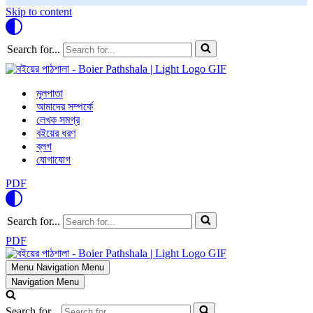
Skip to content
Search for...
মূলপাতা
আমাদের সম্পর্কে
লেখক সমগ্র
বইয়ের ধরণ
ব্লগ
যোগাযোগ
PDF
Search for...
PDF
Menu
Navigation Menu
Navigation Menu
Search for...