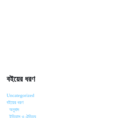
বইয়ের ধরণ
Uncategorized
বইয়ের ধরণ
অনুবাদ
ইতিহাস ও ঐতিহ্য