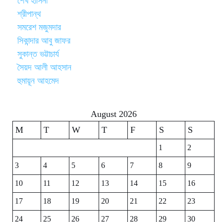
শেখ হাসিনা
শ্রীপান্থ
সমরেশ মজুমদার
সিকান্দার আবু জাফর
সুকান্ত ভট্টাচার্য
সৈয়দ আলী আহসান
হুমায়ূন আহমেদ
August 2026
M
T
W
T
F
S
S
1
2
3
4
5
6
7
8
9
10
11
12
13
14
15
16
17
18
19
20
21
22
23
24
25
26
27
28
29
30