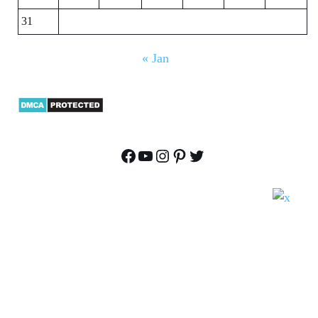
31
« Jan