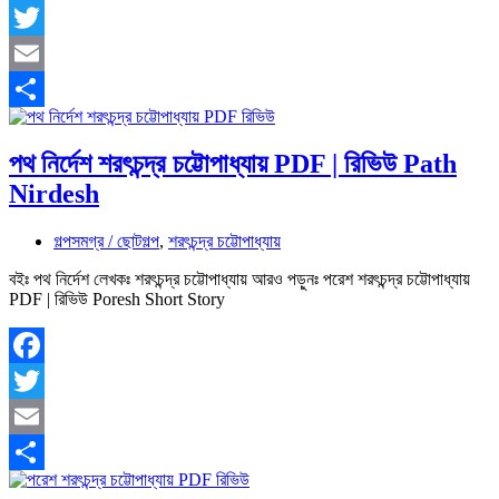
Facebook
Twitter
Email
Share
পথ নির্দেশ শরৎচন্দ্র চট্টোপাধ্যায় PDF | রিভিউ Path
Nirdesh
গল্পসমগ্র / ছোটগল্প
,
শরৎচন্দ্র চট্টোপাধ্যায়
বইঃ পথ নির্দেশ লেখকঃ শরৎচন্দ্র চট্টোপাধ্যায় আরও পড়ুনঃ পরেশ শরৎচন্দ্র চট্টোপাধ্যায়
PDF | রিভিউ Poresh Short Story
Facebook
Twitter
Email
Share