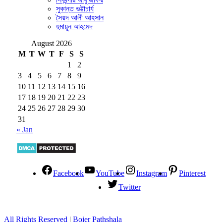
সুকান্ত ভট্টাচার্য
সৈয়দ আলী আহসান
হুমায়ূন আহমেদ
August 2026
M
T
W
T
F
S
S
1
2
3
4
5
6
7
8
9
10
11
12
13
14
15
16
17
18
19
20
21
22
23
24
25
26
27
28
29
30
31
« Jan
Facebook
YouTube
Instagram
Pinterest
Twitter
All Rights Reserved
|
Boier Pathshala