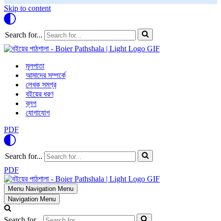
Skip to content
Search for...
মূলপাতা
আমাদের সম্পর্কে
লেখক সমগ্র
বইয়ের ধরণ
ব্লগ
যোগাযোগ
PDF
Search for...
PDF
Menu
Navigation Menu
Navigation Menu
Search for...