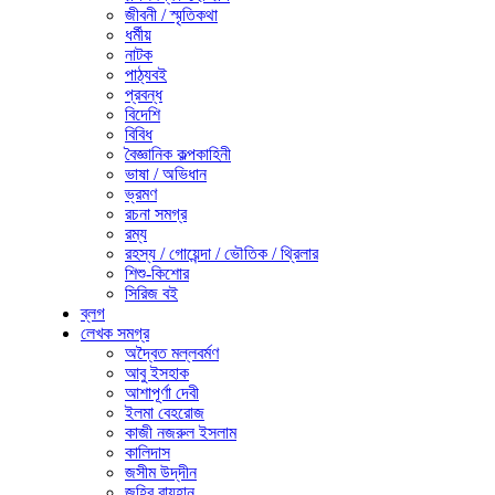
জীবনী / স্মৃতিকথা
ধর্মীয়
নাটক
পাঠ্যবই
প্রবন্ধ
বিদেশি
বিবিধ
বৈজ্ঞানিক কল্পকাহিনী
ভাষা / অভিধান
ভ্রমণ
রচনা সমগ্র
রম্য
রহস্য / গোয়েন্দা / ভৌতিক / থ্রিলার
শিশু-কিশোর
সিরিজ বই
ব্লগ
লেখক সমগ্র
অদ্বৈত মল্লবর্মণ
আবু ইসহাক
আশাপূর্ণা দেবী
ইলমা বেহরোজ
কাজী নজরুল ইসলাম
কালিদাস
জসীম উদ্‌দীন
জহির রায়হান