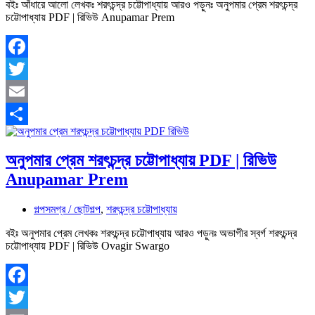
বইঃ আঁধারে আলো লেখকঃ শরৎচন্দ্র চট্টোপাধ্যায় আরও পড়ুনঃ অনুপমার প্রেম শরৎচন্দ্র
চট্টোপাধ্যায় PDF | রিভিউ Anupamar Prem
Facebook
Twitter
Email
Share
অনুপমার প্রেম শরৎচন্দ্র চট্টোপাধ্যায় PDF | রিভিউ
Anupamar Prem
গল্পসমগ্র / ছোটগল্প
,
শরৎচন্দ্র চট্টোপাধ্যায়
বইঃ অনুপমার প্রেম লেখকঃ শরৎচন্দ্র চট্টোপাধ্যায় আরও পড়ুনঃ অভাগীর স্বর্গ শরৎচন্দ্র
চট্টোপাধ্যায় PDF | রিভিউ Ovagir Swargo
Facebook