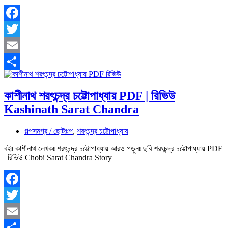
Facebook
Twitter
Email
Share
কাশীনাথ শরৎচন্দ্র চট্টোপাধ্যায় PDF | রিভিউ
Kashinath Sarat Chandra
গল্পসমগ্র / ছোটগল্প
,
শরৎচন্দ্র চট্টোপাধ্যায়
বইঃ কাশীনাথ লেখকঃ শরৎচন্দ্র চট্টোপাধ্যায় আরও পড়ুনঃ ছবি শরৎচন্দ্র চট্টোপাধ্যায় PDF
| রিভিউ Chobi Sarat Chandra Story
Facebook
Twitter
Email