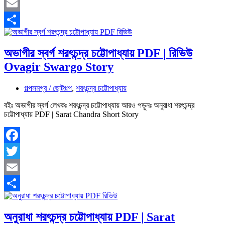
Twitter
Email
Share
অভাগীর স্বর্গ শরৎচন্দ্র চট্টোপাধ্যায় PDF | রিভিউ
Ovagir Swargo Story
গল্পসমগ্র / ছোটগল্প
,
শরৎচন্দ্র চট্টোপাধ্যায়
বইঃ অভাগীর স্বর্গ লেখকঃ শরৎচন্দ্র চট্টোপাধ্যায় আরও পড়ুনঃ অনুরাধা শরৎচন্দ্র
চট্টোপাধ্যায় PDF | Sarat Chandra Short Story
Facebook
Twitter
Email
Share
অনুরাধা শরৎচন্দ্র চট্টোপাধ্যায় PDF | Sarat