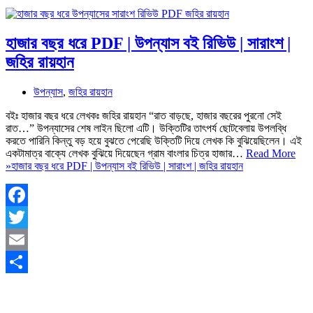
হাজার বছর ধরে PDF | উপন্যাস বই রিভিউ | সারাংশ |
জহির রায়হান
উপন্যাস
,
জহির রায়হান
বইঃ হাজার বছর ধরে লেখকঃ জহির রায়হান “রাত বাড়ছে, হাজার বছরের পুরনো সেই
রাত…” উপন্যাসের শেষ লাইন ছিলো এটি। উক্তিটির তাৎপর্য ছোটবেলায় উপলব্ধি
করতে পারিনি কিন্তু বড় হয়ে বুঝতে পেরেছি উক্তিটি দিয়ে লেখক কি বুঝিয়েছিলেন। এই
একটামাত্র বাক্যে লেখক বুঝিয়ে দিয়েছেন গ্রাম বাংলার চিত্র হাজার…
Read More
»
হাজার বছর ধরে PDF | উপন্যাস বই রিভিউ | সারাংশ | জহির রায়হান
Facebook
Twitter
Email
Share