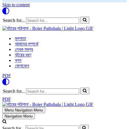
Skip to content
Search for...
মূলপাতা
আমাদের সম্পর্কে
লেখক সমগ্র
বইয়ের ধরণ
ব্লগ
যোগাযোগ
PDF
Search for...
PDF
Menu
Navigation Menu
Navigation Menu
Search for...