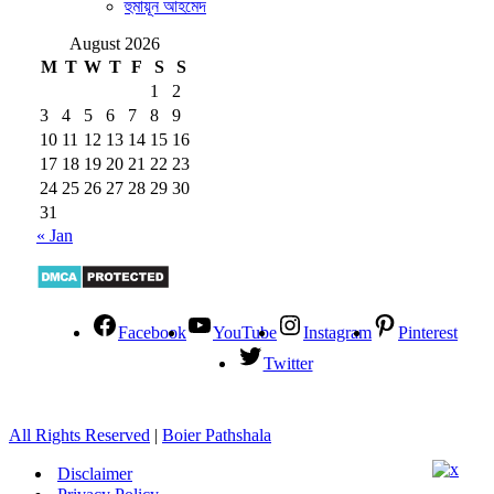
হুমায়ূন আহমেদ
August 2026
M
T
W
T
F
S
S
1
2
3
4
5
6
7
8
9
10
11
12
13
14
15
16
17
18
19
20
21
22
23
24
25
26
27
28
29
30
31
« Jan
Facebook
YouTube
Instagram
Pinterest
Twitter
All Rights Reserved
|
Boier Pathshala
Disclaimer