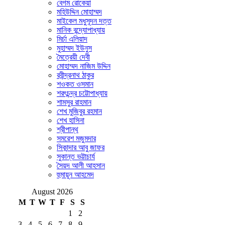
বেগম রোকেয়া
মহিউদ্দিন মোহাম্মদ
মাইকেল মধুসূদন দত্ত
মানিক বন্দ্যোপাধ্যায়
মির্চা এলিয়াদ
মুহাম্মদ ইউনুস
মৈত্রেয়ী দেবী
মোহাম্মদ নাজিম উদ্দিন
রবীন্দ্রনাথ ঠাকুর
শওকত ওসমান
শরৎচন্দ্র চট্টোপাধ্যায়
শামসুর রাহমান
শেখ মুজিবুর রহমান
শেখ হাসিনা
শ্রীপান্থ
সমরেশ মজুমদার
সিকান্দার আবু জাফর
সুকান্ত ভট্টাচার্য
সৈয়দ আলী আহসান
হুমায়ূন আহমেদ
August 2026
M
T
W
T
F
S
S
1
2
3
4
5
6
7
8
9