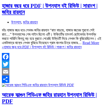
হাজার বছর ধরে PDF | উপন্যাস বই রিভিউ | সারাংশ |
জহির রায়হান
উপন্যাস
,
জহির রায়হান
বইঃ হাজার বছর ধরে লেখকঃ জহির রায়হান “রাত বাড়ছে, হাজার বছরের পুরনো সেই
রাত…” উপন্যাসের শেষ লাইন ছিলো এটি। উক্তিটির তাৎপর্য ছোটবেলায় উপলব্ধি
করতে পারিনি কিন্তু বড় হয়ে বুঝতে পেরেছি উক্তিটি দিয়ে লেখক কি বুঝিয়েছিলেন। এই
একটামাত্র বাক্যে লেখক বুঝিয়ে দিয়েছেন গ্রাম বাংলার চিত্র হাজার…
Read More
»
হাজার বছর ধরে PDF | উপন্যাস বই রিভিউ | সারাংশ | জহির রায়হান
Facebook
Twitter
Email
Share
আরেক ফাল্গুন পিডিএফ জহির রায়হান উপন্যাস রিভিউ |
PDF