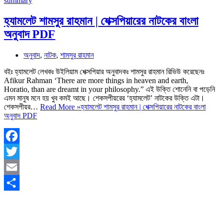
হ্যামলেট শামসুর রাহমান | শেক্সপিয়ারের নাটকের বাংলা
অনুবাদ PDF
অনুবাদ
,
নাটক
,
শামসুর রাহমান
বইঃ হ্যামলেট লেখকঃ উইলিয়াম শেক্সপিয়ার অনুবাদকঃ শামসুর রাহমান রিভিউ করেছেনঃ
Afikur Rahman ‘There are more things in heaven and earth,
Horatio, than are dreamt in your philosophy.” এই উক্তি শোনেনি বা পড়েনি
এমন মানুষ মনে হয় খুব কমই আছে। শেকসপীয়রের ‘হ্যামলেট’ নাটকের উক্তি এটা।
শেকসপীয়র…
Read More »
হ্যামলেট শামসুর রাহমান | শেক্সপিয়ারের নাটকের বাংলা
অনুবাদ PDF
Facebook
Twitter
Email
Share