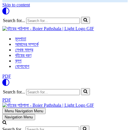
Skip to content
Search for...
মূলপাতা
আমাদের সম্পর্কে
লেখক সমগ্র
বইয়ের ধরণ
ব্লগ
যোগাযোগ
PDF
Search for...
PDF
Menu
Navigation Menu
Navigation Menu
Search for...