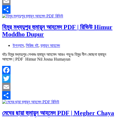
Twitter
Email
Share
হিমুর মধ্যদুপুর হুমায়ূন আহমেদ PDF | রিভিউ Himur
Moddho Dupur
উপন্যাস
,
সিরিজ বই
,
হুমায়ূন আহমেদ
বইঃ হিমুর মধ্যদুপুর লেখকঃ হুমায়ূন আহমেদ আরও পড়ুনঃ হিমুর নীল জোছনা হুমায়ূন
আহমেদ | PDF Himur Nil Josna Humayun
Facebook
Twitter
Email
Share
মেঘের ছায়া হুমায়ুন আহমেদ PDF | Megher Chaya