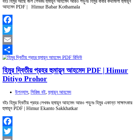
বইঃ হিমুর আছে জল লেখকঃ হুমায়ূন আহমেদ আরও পড়ুনঃ হিমুর বাবার কথামালা হুমায়ূন
আহমেদ PDF | Himur Babar Kothamala
Facebook
Twitter
Email
Share
হিমুর দ্বিতীয় প্রহর হুমায়ূন আহমেদ PDF | Himur
Ditiyo Prohor
উপন্যাস
,
সিরিজ বই
,
হুমায়ূন আহমেদ
বইঃ হিমুর দ্বিতীয় প্রহর লেখকঃ হুমায়ূন আহমেদ আরও পড়ুনঃ হিমুর একান্ত সাক্ষাৎকার
হুমায়ূন PDF | Himur Ekanto Sakkhatkar
Facebook