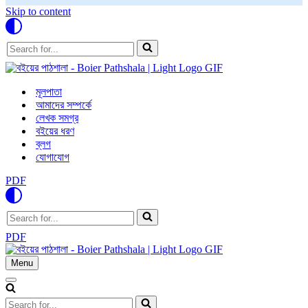
Skip to content
Search
for...
মূলপাতা
আমাদের সম্পর্কে
লেখক সমগ্র
বইয়ের ধরণ
ব্লগ
যোগাযোগ
PDF
Search
for...
PDF
Menu
Navigation
Menu
Navigation
Menu
Search