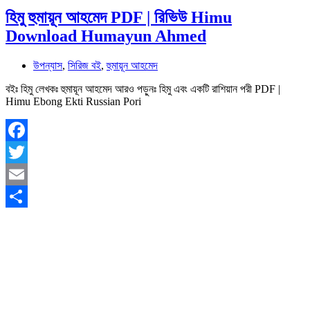
হিমু হুমায়ূন আহমেদ PDF | রিভিউ Himu
Download Humayun Ahmed
উপন্যাস
,
সিরিজ বই
,
হুমায়ূন আহমেদ
বইঃ হিমু লেখকঃ হুমায়ূন আহমেদ আরও পড়ুনঃ হিমু এবং একটি রাশিয়ান পরী PDF |
Himu Ebong Ekti Russian Pori
Facebook
Twitter
Email
Share