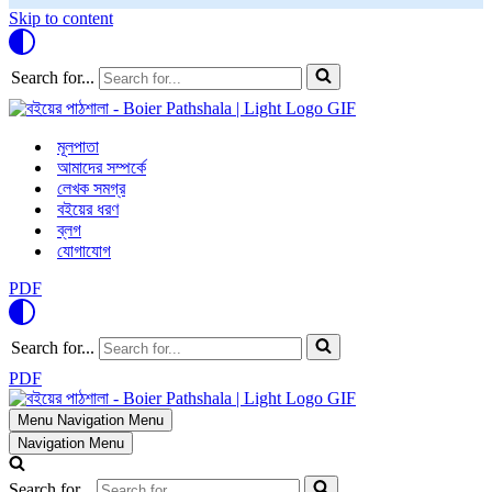
Skip to content
Search for...
মূলপাতা
আমাদের সম্পর্কে
লেখক সমগ্র
বইয়ের ধরণ
ব্লগ
যোগাযোগ
PDF
Search for...
PDF
Menu
Navigation Menu
Navigation Menu
Search for...