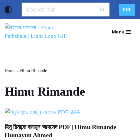
PDF
Skip
to
Menu
content
Home
»
Himu Rimande
Himu Rimande
হিমু রিমান্ডে হুমায়ূন আহমেদ PDF | Himu Rimande
Humayun Ahmed