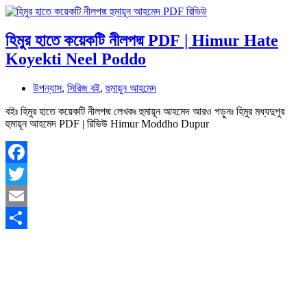
হিমুর হাতে কয়েকটি নীলপদ্ম PDF | Himur Hate
Koyekti Neel Poddo
উপন্যাস
,
সিরিজ বই
,
হুমায়ূন আহমেদ
বইঃ হিমুর হাতে কয়েকটি নীলপদ্ম লেখকঃ হুমায়ূন আহমেদ আরও পড়ুনঃ হিমুর মধ্যদুপুর
হুমায়ূন আহমেদ PDF | রিভিউ Himur Moddho Dupur
Facebook
Twitter
Email
Share