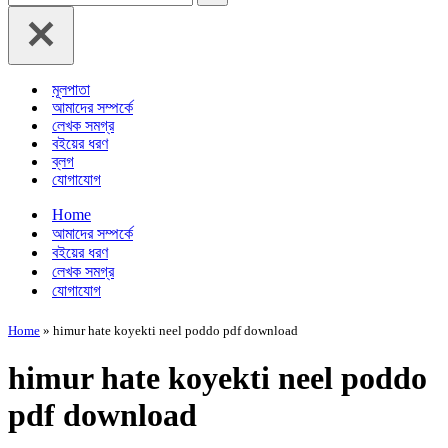
for...
মূলপাতা
আমাদের সম্পর্কে
লেখক সমগ্র
বইয়ের ধরণ
ব্লগ
যোগাযোগ
Home
আমাদের সম্পর্কে
বইয়ের ধরণ
লেখক সমগ্র
যোগাযোগ
Home
»
himur hate koyekti neel poddo pdf download
himur hate koyekti neel poddo
pdf download