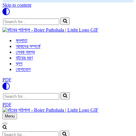
Skip to content
Search
for...
মূলপাতা
আমাদের সম্পর্কে
লেখক সমগ্র
বইয়ের ধরণ
ব্লগ
যোগাযোগ
PDF
Search
for...
PDF
Menu
Navigation
Menu
Navigation
Menu
Search