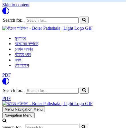
Skip to content
Search for...
মূলপাতা
আমাদের সম্পর্কে
লেখক সমগ্র
বইয়ের ধরণ
ব্লগ
যোগাযোগ
PDF
Search for...
PDF
Menu
Navigation Menu
Navigation Menu
Search for...