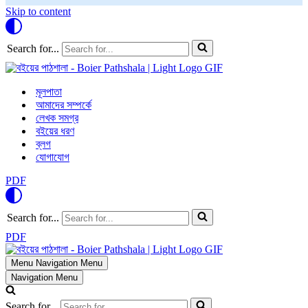
Skip to content
Search for...
মূলপাতা
আমাদের সম্পর্কে
লেখক সমগ্র
বইয়ের ধরণ
ব্লগ
যোগাযোগ
PDF
Search for...
PDF
Menu
Navigation Menu
Navigation Menu
Search for...