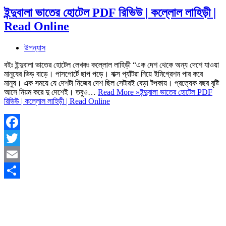
ইন্দুবালা ভাতের হোটেল PDF রিভিউ | কল্লোল লাহিড়ী |
Read Online
উপন্যাস
বইঃ ইন্দুবালা ভাতের হোটেল লেখকঃ কল্লোল লাহিড়ী “এক দেশ থেকে অন্য দেশে যাওয়া
মানুষের ভিড় বাড়ে। পাসপোর্টে ছাপ পড়ে। বাক্স প্যাঁটরা নিয়ে ইমিগ্রেশন পার করে
মানুষ। এক সময়ে যে দেশটা নিজের দেশ ছিল সেটারই বেড়া টপকায়। প্রত্যেক বছর বৃষ্টি
আসে নিয়ম করে দু দেশেই। তবুও…
Read More »
ইন্দুবালা ভাতের হোটেল PDF
রিভিউ | কল্লোল লাহিড়ী | Read Online
Facebook
Twitter
Email
Share