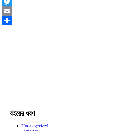
Facebook
Twitter
Email
Share
বইয়ের ধরণ
Uncategorized