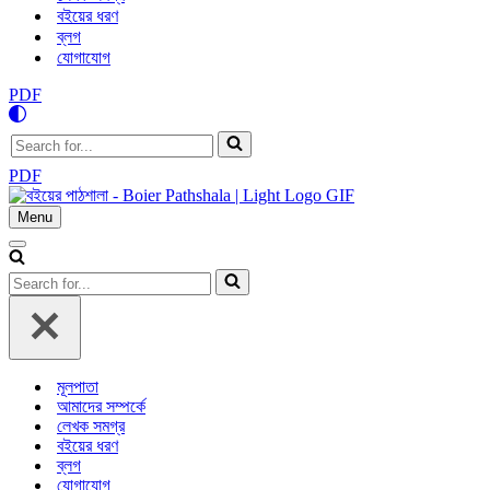
বইয়ের ধরণ
ব্লগ
যোগাযোগ
PDF
Search
for...
PDF
Menu
Navigation
Menu
Navigation
Menu
Search
for...
মূলপাতা
আমাদের সম্পর্কে
লেখক সমগ্র
বইয়ের ধরণ
ব্লগ
যোগাযোগ