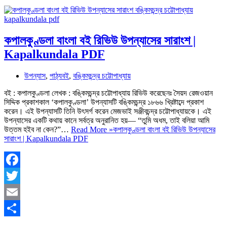
কপালকুণ্ডলা বাংলা বই রিভিউ উপন্যাসের সারাংশ |
Kapalkundala PDF
উপন্যাস
,
পাঠ্যবই
,
বঙ্কিমচন্দ্র চট্টোপাধ্যায়
বই : কপালকুণ্ডলা লেখক : বঙ্কিমচন্দ্র চট্টোপাধ্যায় রিভিউ করেছেনঃ সৈয়দ রেজওয়ান
সিদ্দিক প্রকাশকাল ‘কপালকুণ্ডলা’ উপন্যাসটি বঙ্কিমচন্দ্র ১৮৬৬ খ্রিষ্টাব্দে প্রকাশ
করেন। এই উপন্যাসটি তিনি উৎসর্গ করেন মেজভাই সঞ্জীবচন্দ্র চট্টোপাধ্যায়কে। এই
উপন্যাসের একটি কথায় কানে সর্বত্র অনুরানিত হয়— “তুমি অধম, তাই বলিয়া আমি
উত্তম হইব না কেন?”…
Read More »
কপালকুণ্ডলা বাংলা বই রিভিউ উপন্যাসের
সারাংশ | Kapalkundala PDF
Facebook
Twitter
Email
Share