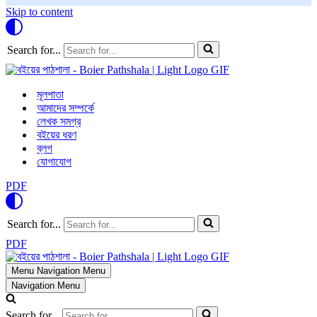
Skip to content
Search for...
মূলপাতা
আমাদের সম্পর্কে
লেখক সমগ্র
বইয়ের ধরণ
ব্লগ
যোগাযোগ
PDF
Search for...
PDF
Menu
Navigation Menu
Navigation Menu
Search for...