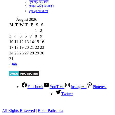
সুকান্ত ভট্টাচার্য
সৈয়দ আলী আহসান
হুমায়ূন আহমেদ
August 2026
M
T
W
T
F
S
S
1
2
3
4
5
6
7
8
9
10
11
12
13
14
15
16
17
18
19
20
21
22
23
24
25
26
27
28
29
30
31
« Jan
Facebook
YouTube
Instagram
Pinterest
Twitter
All Rights Reserved
|
Boier Pathshala