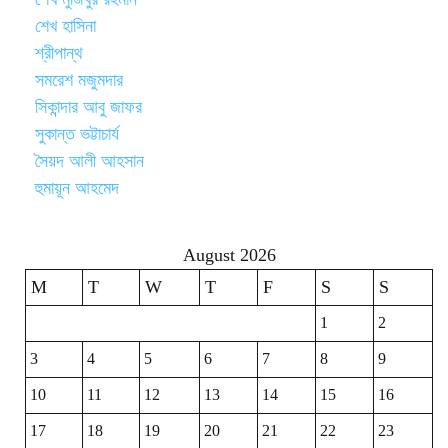
শেখ হাসিনা
শ্রীপান্থ
সমরেশ মজুমদার
সিকান্দার আবু জাফর
সুকান্ত ভট্টাচার্য
সৈয়দ আলী আহসান
হুমায়ূন আহমেদ
August 2026
M
T
W
T
F
S
S
1
2
3
4
5
6
7
8
9
10
11
12
13
14
15
16
17
18
19
20
21
22
23