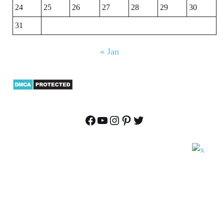
24
25
26
27
28
29
30
31
« Jan