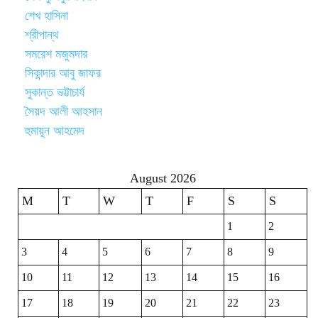
শেখ হাসিনা
শ্রীপান্থ
সমরেশ মজুমদার
সিকান্দার আবু জাফর
সুকান্ত ভট্টাচার্য
সৈয়দ আলী আহসান
হুমায়ূন আহমেদ
August 2026
M
T
W
T
F
S
S
1
2
3
4
5
6
7
8
9
10
11
12
13
14
15
16
17
18
19
20
21
22
23