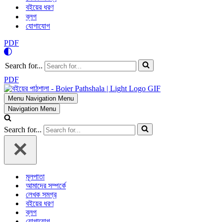
বইয়ের ধরণ
ব্লগ
যোগাযোগ
PDF
Search for...
PDF
Menu
Navigation Menu
Navigation Menu
Search for...
মূলপাতা
আমাদের সম্পর্কে
লেখক সমগ্র
বইয়ের ধরণ
ব্লগ
যোগাযোগ