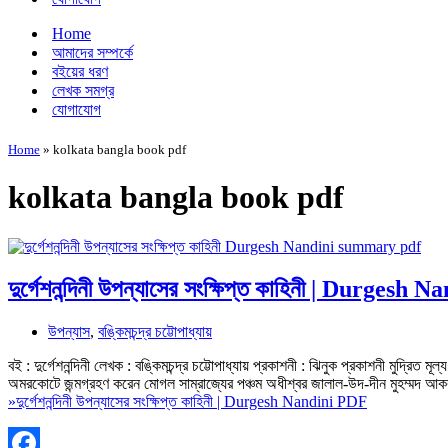
Home
আমাদের সম্পর্কে
বইয়ের ধরণ
লেখক সমগ্র
যোগাযোগ
Home
»
kolkata bangla book pdf
kolkata bangla book pdf
দুর্গেশনন্দিনী উপন্যাসের সংক্ষিপ্ত কাহিনী | Durgesh
উপন্যাস
,
বঙ্কিমচন্দ্র চট্টোপাধ্যায়
বই : দুর্গেশনন্দিনী লেখক : বঙ্কিমচন্দ্র চট্টোপাধ্যায় প্রকাশনী : ঝিনুক প্রকাশনী মুদ্রিত 
অমরকোটে জন্মগ্রহণ করেন মোগল সাম্রাজ্যের পঞ্চম অধীশ্বর জালাল-উদ-দীন মুহম্মদ 
»
দুর্গেশনন্দিনী উপন্যাসের সংক্ষিপ্ত কাহিনী | Durgesh Nandini PDF