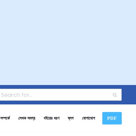
PDF
ম্পর্কে
লেখক সমগ্র
বইয়ের ধরণ
ব্লগ
যোগাযোগ