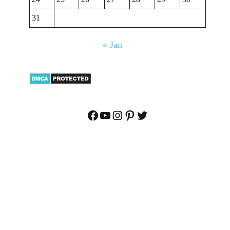
31
« Jan