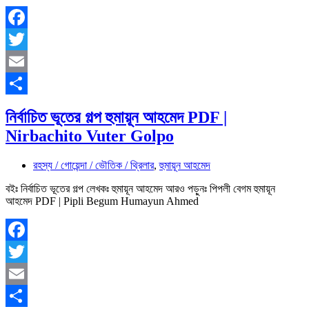
Facebook
Twitter
Email
Share
নির্বাচিত ভূতের গল্প হুমায়ূন আহমেদ PDF |
Nirbachito Vuter Golpo
রহস্য / গোয়েন্দা / ভৌতিক / থ্রিলার
,
হুমায়ূন আহমেদ
বইঃ নির্বাচিত ভূতের গল্প লেখকঃ হুমায়ূন আহমেদ আরও পড়ুনঃ পিপলী বেগম হুমায়ূন
আহমেদ PDF | Pipli Begum Humayun Ahmed
Facebook
Twitter
Email