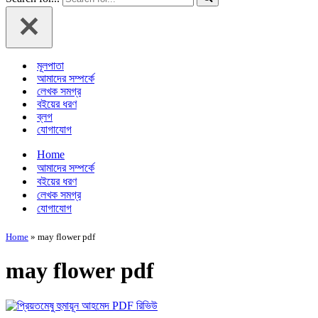
মূলপাতা
আমাদের সম্পর্কে
লেখক সমগ্র
বইয়ের ধরণ
ব্লগ
যোগাযোগ
Home
আমাদের সম্পর্কে
বইয়ের ধরণ
লেখক সমগ্র
যোগাযোগ
Home
»
may flower pdf
may flower pdf