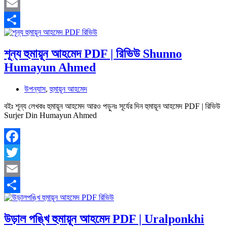
Twitter
Email
Share
শূন্য হুমায়ূন আহমেদ PDF | রিভিউ Shunno
Humayun Ahmed
উপন্যাস
,
হুমায়ূন আহমেদ
বইঃ শূন্য লেখকঃ হুমায়ূন আহমেদ আরও পড়ুনঃ সূর্যের দিন হুমায়ূন আহমেদ PDF | রিভিউ
Surjer Din Humayun Ahmed
Facebook
Twitter
Email
Share
উড়াল পঙ্খি হুমায়ূন আহমেদ PDF | Uralponkhi