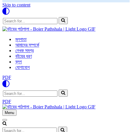
Skip to content
Search
for...
মূলপাতা
আমাদের সম্পর্কে
লেখক সমগ্র
বইয়ের ধরণ
ব্লগ
যোগাযোগ
PDF
Search
for...
PDF
Menu
Navigation
Menu
Navigation
Menu
Search