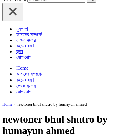
মূলপাতা
আমাদের সম্পর্কে
লেখক সমগ্র
বইয়ের ধরণ
ব্লগ
যোগাযোগ
Home
আমাদের সম্পর্কে
বইয়ের ধরণ
লেখক সমগ্র
যোগাযোগ
Home
»
newtoner bhul shutro by humayun ahmed
newtoner bhul shutro by
humayun ahmed