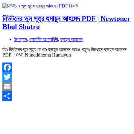
নিউটনের ভুল সূত্র হুমায়ুন আহমেদ PDF | Newtoner
Bhul Shutro
উপন্যাস
,
বৈজ্ঞানিক কল্পকাহিনী
,
হুমায়ূন আহমেদ
বইঃ নিউটনের ভুল সূত্র লেখকঃ হুমায়ুন আহমেদ আরও পড়ুনঃ নিমধ্যমা হুমায়ূন আহমেদ
PDF | রিভিউ Nimoddhoma Humayun
Facebook
Twitter
Email
Share