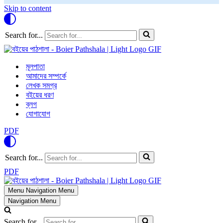
Skip to content
Search for...
মূলপাতা
আমাদের সম্পর্কে
লেখক সমগ্র
বইয়ের ধরণ
ব্লগ
যোগাযোগ
PDF
Search for...
PDF
Menu
Navigation Menu
Navigation Menu
Search for...