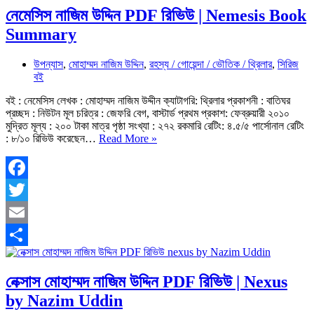
নেমেসিস নাজিম উদ্দিন PDF রিভিউ | Nemesis Book
Summary
উপন্যাস
,
মোহাম্মদ নাজিম উদ্দিন
,
রহস্য / গোয়েন্দা / ভৌতিক / থ্রিলার
,
সিরিজ
বই
বই : নেমেসিস লেখক : মোহাম্মদ নাজিম উদ্দীন ক্যাটাগরি: থ্রিলার প্রকাশনী : বাতিঘর
প্রচ্ছদ : নিউটন মূল চরিত্র : জেফরি বেগ, বাস্টার্ড প্রথম প্রকাশ: ফেব্রুয়ারী ২০১০
মুদ্রিত মূল্য : ২০০ টাকা মাত্র পৃষ্ঠা সংখ্যা : ২৭২ রকমারি রেটিং: ৪.৫/৫ পার্সোনাল রেটিং
নেমেসিস
: ৮/১০ রিভিউ করেছেন…
Read More »
নাজিম
উদ্দিন
PDF
রিভিউ
Facebook
|
Twitter
Nemesis
Book
Email
Summary
Share
নেক্সাস মোহাম্মদ নাজিম উদ্দিন PDF রিভিউ | Nexus
by Nazim Uddin