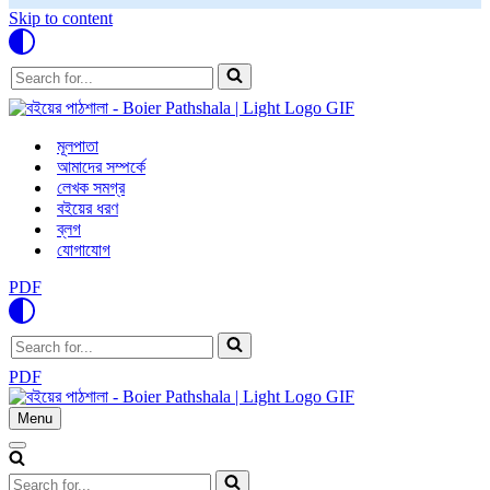
Skip to content
Search
for...
মূলপাতা
আমাদের সম্পর্কে
লেখক সমগ্র
বইয়ের ধরণ
ব্লগ
যোগাযোগ
PDF
Search
for...
PDF
Menu
Navigation
Menu
Navigation
Menu
Search