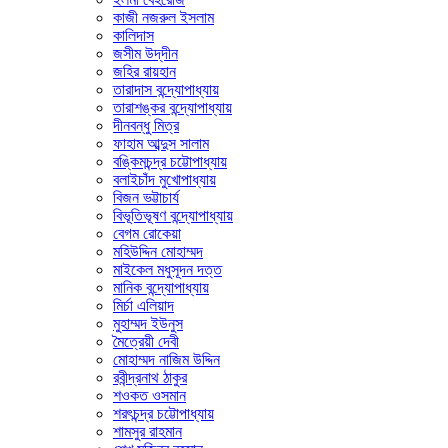
কাজী নজরুল ইসলাম
কালিদাস
জসীম উদ্‌দীন
জহির রায়হান
তারাদাস বন্দ্যোপাধ্যায়
তারাশঙ্কর বন্দ্যোপাধ্যায়
দীনবন্ধু মিত্র
ফাহাম আব্দুস সালাম
বঙ্কিমচন্দ্র চট্টোপাধ্যায়
বলাইচাঁদ মুখোপাধ্যায়
বিজন ভট্টাচার্য
বিভূতিভূষণ বন্দ্যোপাধ্যায়
বেগম রোকেয়া
মহিউদ্দিন মোহাম্মদ
মাইকেল মধুসূদন দত্ত
মানিক বন্দ্যোপাধ্যায়
মির্চা এলিয়াদ
মুহাম্মদ ইউনুস
মৈত্রেয়ী দেবী
মোহাম্মদ নাজিম উদ্দিন
রবীন্দ্রনাথ ঠাকুর
শওকত ওসমান
শরৎচন্দ্র চট্টোপাধ্যায়
শামসুর রাহমান