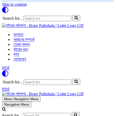
Skip to content
Search for...
মূলপাতা
আমাদের সম্পর্কে
লেখক সমগ্র
বইয়ের ধরণ
ব্লগ
যোগাযোগ
PDF
Search for...
PDF
Menu
Navigation Menu
Navigation Menu
Search for...