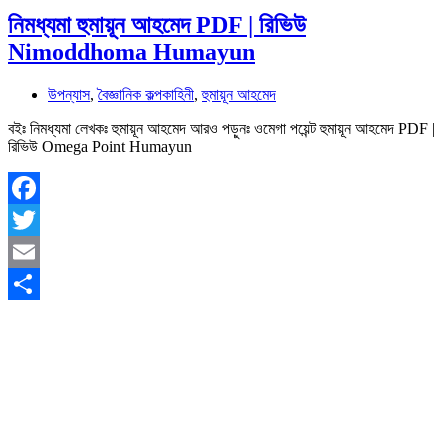
নিমধ্যমা হুমায়ূন আহমেদ PDF | রিভিউ
Nimoddhoma Humayun
উপন্যাস
,
বৈজ্ঞানিক কল্পকাহিনী
,
হুমায়ূন আহমেদ
বইঃ নিমধ্যমা লেখকঃ হুমায়ূন আহমেদ আরও পড়ুনঃ ওমেগা পয়েন্ট হুমায়ূন আহমেদ PDF |
রিভিউ Omega Point Humayun
Facebook
Twitter
Email
Share