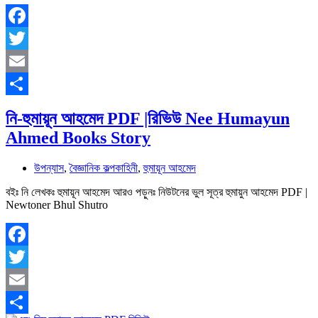
Facebook
Twitter
Email
Share
নি-হুমায়ূন আহমেদ PDF |রিভিউ Nee Humayun
Ahmed Books Story
উপন্যাস
,
বৈজ্ঞানিক কল্পকাহিনী
,
হুমায়ূন আহমেদ
বইঃ নি লেখকঃ হুমায়ূন আহমেদ আরও পড়ুনঃ নিউটনের ভুল সূত্র হুমায়ুন আহমেদ PDF |
Newtoner Bhul Shutro
Facebook
Twitter
Email