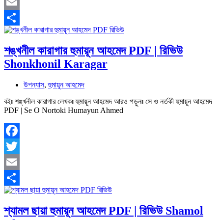
Twitter
Email
Share
শঙ্খনীল কারাগার হুমায়ূন আহমেদ PDF | রিভিউ
Shonkhonil Karagar
উপন্যাস
,
হুমায়ূন আহমেদ
বইঃ শঙ্খনীল কারাগার লেখকঃ হুমায়ূন আহমেদ আরও পড়ুনঃ সে ও নর্তকী হুমায়ূন আহমেদ
PDF | Se O Nortoki Humayun Ahmed
Facebook
Twitter
Email
Share
শ্যামল ছায়া হুমায়ূন আহমেদ PDF | রিভিউ Shamol