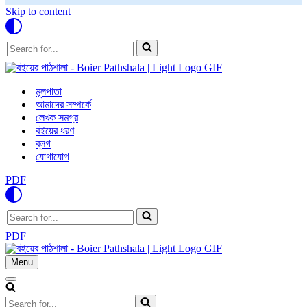
Skip to content
Search
for...
মূলপাতা
আমাদের সম্পর্কে
লেখক সমগ্র
বইয়ের ধরণ
ব্লগ
যোগাযোগ
PDF
Search
for...
PDF
Menu
Navigation
Menu
Navigation
Menu
Search