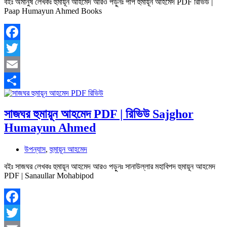
বইঃ অমানুষ লেখকঃ হুমায়ূন আহমেদ আরও পড়ুনঃ পাপ হুমায়ূন আহমেদ PDF রিভিউ |
Paap Humayun Ahmed Books
Facebook
Twitter
Email
Share
সাজঘর হুমায়ূন আহমেদ PDF | রিভিউ Sajghor
Humayun Ahmed
উপন্যাস
,
হুমায়ূন আহমেদ
বইঃ সাজঘর লেখকঃ হুমায়ূন আহমেদ আরও পড়ুনঃ সানাউল্লার মহাবিপদ হুমায়ূন আহমেদ
PDF | Sanaullar Mohabipod
Facebook