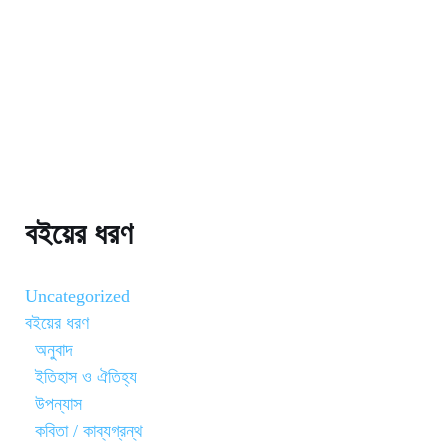
বইয়ের ধরণ
Uncategorized
বইয়ের ধরণ
অনুবাদ
ইতিহাস ও ঐতিহ্য
উপন্যাস
কবিতা / কাব্যগ্রন্থ