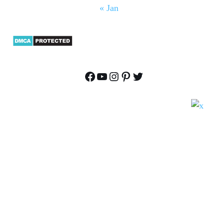
« Jan