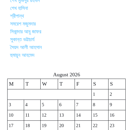
শেখ মুজিবুর রহমান
শেখ হাসিনা
শ্রীপান্থ
সমরেশ মজুমদার
সিকান্দার আবু জাফর
সুকান্ত ভট্টাচার্য
সৈয়দ আলী আহসান
হুমায়ূন আহমেদ
August 2026
M
T
W
T
F
S
S
1
2
3
4
5
6
7
8
9
10
11
12
13
14
15
16
17
18
19
20
21
22
23