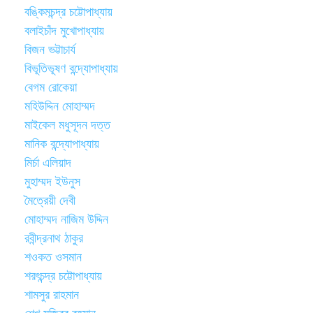
বঙ্কিমচন্দ্র চট্টোপাধ্যায়
বলাইচাঁদ মুখোপাধ্যায়
বিজন ভট্টাচার্য
বিভূতিভূষণ বন্দ্যোপাধ্যায়
বেগম রোকেয়া
মহিউদ্দিন মোহাম্মদ
মাইকেল মধুসূদন দত্ত
মানিক বন্দ্যোপাধ্যায়
মির্চা এলিয়াদ
মুহাম্মদ ইউনুস
মৈত্রেয়ী দেবী
মোহাম্মদ নাজিম উদ্দিন
রবীন্দ্রনাথ ঠাকুর
শওকত ওসমান
শরৎচন্দ্র চট্টোপাধ্যায়
শামসুর রাহমান