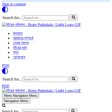
Skip to content
Search for...
মূলপাতা
আমাদের সম্পর্কে
লেখক সমগ্র
বইয়ের ধরণ
ব্লগ
যোগাযোগ
PDF
Search for...
PDF
Menu
Navigation Menu
Navigation Menu
Search for...