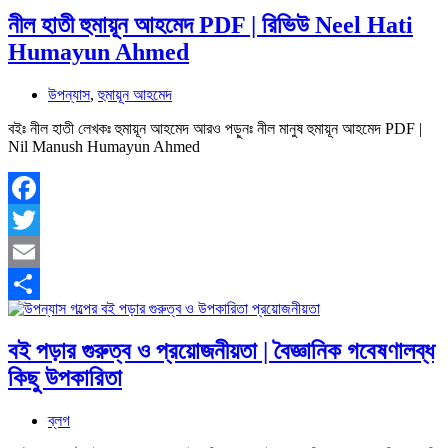
নীল হাতী হুমায়ূন আহমেদ PDF | রিভিউ Neel Hati
Humayun Ahmed
উপন্যাস
,
হুমায়ূন আহমেদ
বইঃ নীল হাতী লেখকঃ হুমায়ূন আহমেদ আরও পড়ুনঃ নীল মানুষ হুমায়ূন আহমেদ PDF |
Nil Manush Humayun Ahmed
Facebook
Twitter
Email
Share
বই পড়ার গুরুত্ব ও প্রয়োজনীয়তা | বৈজ্ঞানিক গবেষণালব্ধ
কিছু উপকারিতা
ব্লগ