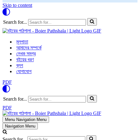
Skip to content
Search for...
মূলপাতা
আমাদের সম্পর্কে
লেখক সমগ্র
বইয়ের ধরণ
ব্লগ
যোগাযোগ
PDF
Search for...
PDF
Menu
Navigation Menu
Navigation Menu
Search for...