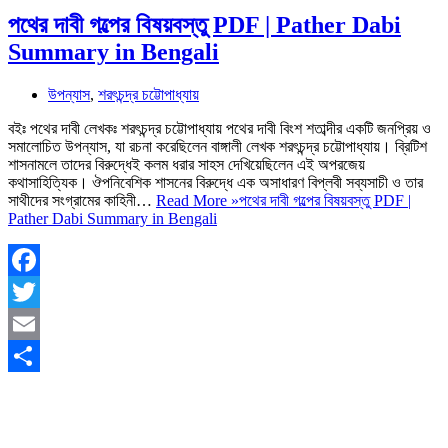
পথের দাবী গল্পের বিষয়বস্তু PDF | Pather Dabi
Summary in Bengali
উপন্যাস
,
শরৎচন্দ্র চট্টোপাধ্যায়
বইঃ পথের দাবী লেখকঃ শরৎচন্দ্র চট্টোপাধ্যায় পথের দাবী বিংশ শতাব্দীর একটি জনপ্রিয় ও
সমালোচিত উপন্যাস, যা রচনা করেছিলেন বাঙ্গালী লেখক শরৎচন্দ্র চট্টোপাধ্যায়। ব্রিটিশ
শাসনামলে তাদের বিরুদ্ধেই কলম ধরার সাহস দেখিয়েছিলেন এই অপরজেয়
কথাসাহিত্যিক। ঔপনিবেশিক শাসনের বিরুদ্ধে এক অসাধারণ বিপ্লবী সব্যসাচী ও তার
সাথীদের সংগ্রামের কাহিনী…
Read More »
পথের দাবী গল্পের বিষয়বস্তু PDF |
Pather Dabi Summary in Bengali
Facebook
Twitter
Email
Share