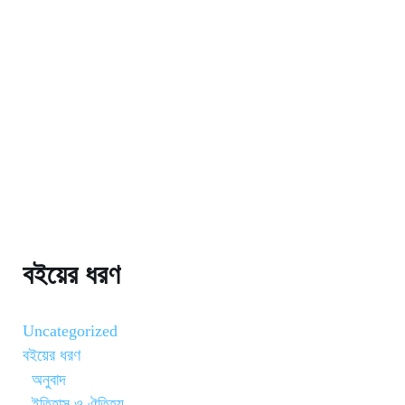
বইয়ের ধরণ
Uncategorized
বইয়ের ধরণ
অনুবাদ
ইতিহাস ও ঐতিহ্য