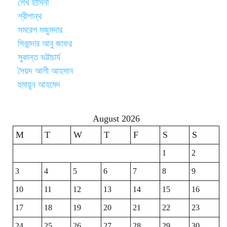
শেখ হাসিনা
শ্রীপান্থ
সমরেশ মজুমদার
সিকান্দার আবু জাফর
সুকান্ত ভট্টাচার্য
সৈয়দ আলী আহসান
হুমায়ূন আহমেদ
August 2026
M
T
W
T
F
S
S
1
2
3
4
5
6
7
8
9
10
11
12
13
14
15
16
17
18
19
20
21
22
23
24
25
26
27
28
29
30