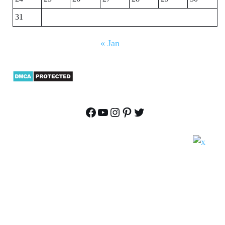
31
« Jan