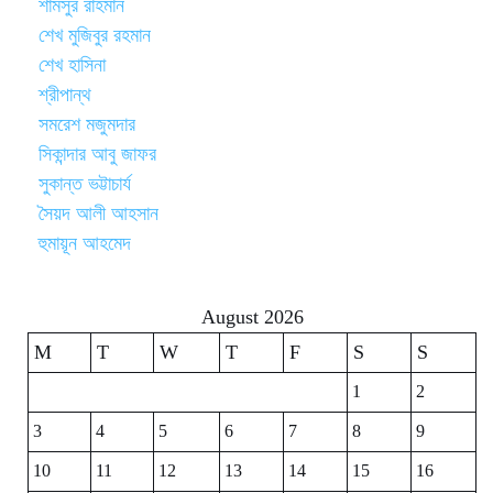
শামসুর রাহমান
শেখ মুজিবুর রহমান
শেখ হাসিনা
শ্রীপান্থ
সমরেশ মজুমদার
সিকান্দার আবু জাফর
সুকান্ত ভট্টাচার্য
সৈয়দ আলী আহসান
হুমায়ূন আহমেদ
August 2026
M
T
W
T
F
S
S
1
2
3
4
5
6
7
8
9
10
11
12
13
14
15
16