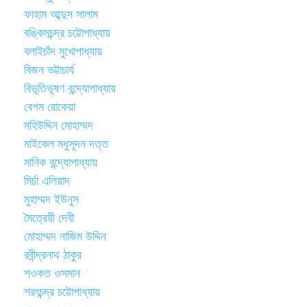
ফাহাম আব্দুস সালাম
বঙ্কিমচন্দ্র চট্টোপাধ্যায়
বলাইচাঁদ মুখোপাধ্যায়
বিজন ভট্টাচার্য
বিভূতিভূষণ বন্দ্যোপাধ্যায়
বেগম রোকেয়া
মহিউদ্দিন মোহাম্মদ
মাইকেল মধুসূদন দত্ত
মানিক বন্দ্যোপাধ্যায়
মির্চা এলিয়াদ
মুহাম্মদ ইউনুস
মৈত্রেয়ী দেবী
মোহাম্মদ নাজিম উদ্দিন
রবীন্দ্রনাথ ঠাকুর
শওকত ওসমান
শরৎচন্দ্র চট্টোপাধ্যায়