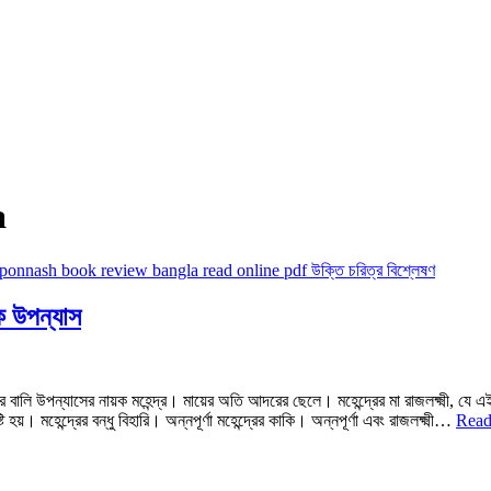
a
িক উপন্যাস
লি উপন্যাসের নায়ক মহেন্দ্র। মায়ের অতি আদরের ছেলে। মহেন্দ্রের মা রাজলক্ষ্মী, যে এ
টি হয়। মহেন্দ্রের বন্ধু বিহারি। অন্নপূর্ণা মহেন্দ্রের কাকি। অন্নপূর্ণা এবং রাজলক্ষ্মী…
Read