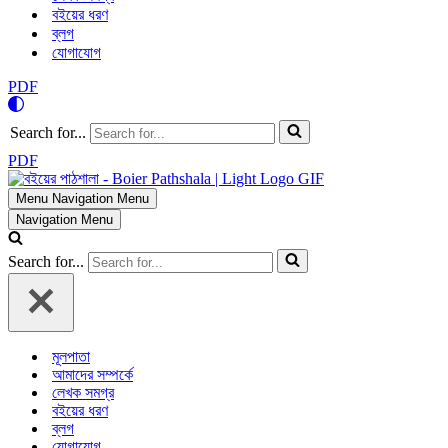
বইয়ের ধরণ
ব্লগ
যোগাযোগ
PDF
Search for...
PDF
Menu
Navigation Menu
Navigation Menu
Search for...
মূলপাতা
আমাদের সম্পর্কে
লেখক সমগ্র
বইয়ের ধরণ
ব্লগ
যোগাযোগ