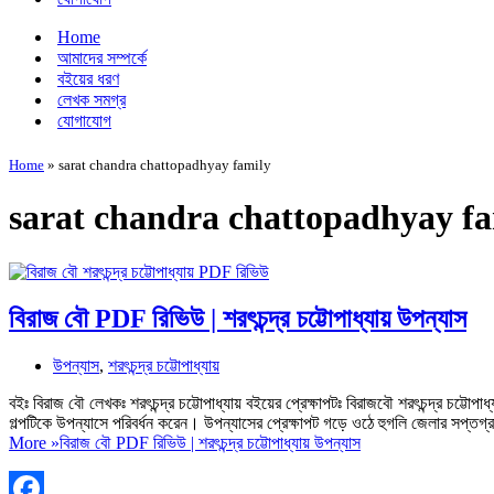
Home
আমাদের সম্পর্কে
বইয়ের ধরণ
লেখক সমগ্র
যোগাযোগ
Home
»
sarat chandra chattopadhyay family
sarat chandra chattopadhyay f
বিরাজ বৌ PDF রিভিউ | শরৎচন্দ্র চট্টোপাধ্যায় উপন্যাস
উপন্যাস
,
শরৎচন্দ্র চট্টোপাধ্যায়
বইঃ বিরাজ বৌ লেখকঃ শরৎচন্দ্র চট্টোপাধ্যায় বইয়ের প্রেক্ষাপটঃ বিরাজবৌ শরৎচন্দ্র চট্ট
গল্পটিকে উপন্যাসে পরিবর্ধন করেন। উপন্যাসের প্রেক্ষাপট গড়ে ওঠে হুগলি জেলার সপ্তগ্
More »
বিরাজ বৌ PDF রিভিউ | শরৎচন্দ্র চট্টোপাধ্যায় উপন্যাস