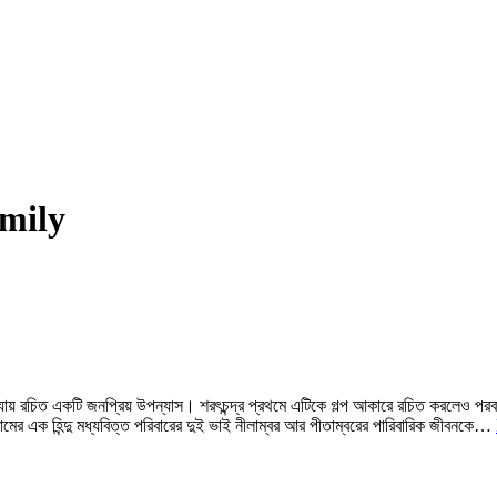
amily
োপাধ্যায় রচিত একটি জনপ্রিয় উপন্যাস। শরৎচন্দ্র প্রথমে এটিকে গল্প আকারে রচিত করলেও পরব
রামের এক হিন্দু মধ্যবিত্ত পরিবারের দুই ভাই নীলাম্বর আর পীতাম্বরের পারিবারিক জীবনকে…