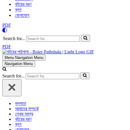
বইয়ের ধরণ
ব্লগ
যোগাযোগ
PDF
Search for...
PDF
Menu
Navigation Menu
Navigation Menu
Search for...
মূলপাতা
আমাদের সম্পর্কে
লেখক সমগ্র
বইয়ের ধরণ
ব্লগ
যোগাযোগ