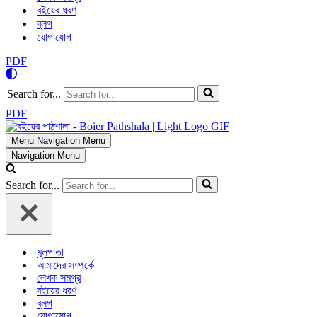
বইয়ের ধরণ
ব্লগ
যোগাযোগ
PDF
Search for...
PDF
Menu
Navigation Menu
Navigation Menu
Search for...
মূলপাতা
আমাদের সম্পর্কে
লেখক সমগ্র
বইয়ের ধরণ
ব্লগ
যোগাযোগ