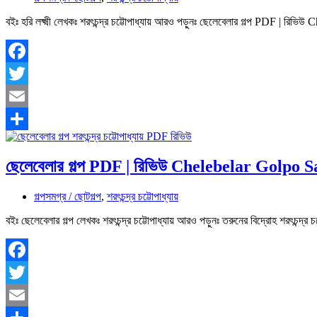
বইঃ হরি লক্ষ্মী লেখকঃ শরৎচন্দ্র চট্টোপাধ্যায় আরও পড়ুনঃ ছেলেবেলার গল্প PDF | রি
Facebook
Twitter
Email
Share
ছেলেবেলার গল্প PDF | রিভিউ Chelebelar Golpo 
গল্পসমগ্র / ছোটগল্প
,
শরৎচন্দ্র চট্টোপাধ্যায়
বইঃ ছেলেবেলার গল্প লেখকঃ শরৎচন্দ্র চট্টোপাধ্যায় আরও পড়ুনঃ তরুনের বিদ্রোহ শরৎচন্দ
Facebook
Twitter