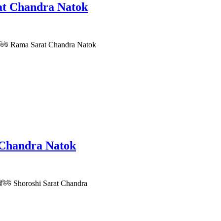
 Sarat Chandra Natok
PDF | রিভিউ Rama Sarat Chandra Natok
rat Chandra Natok
DF | রিভিউ Shoroshi Sarat Chandra