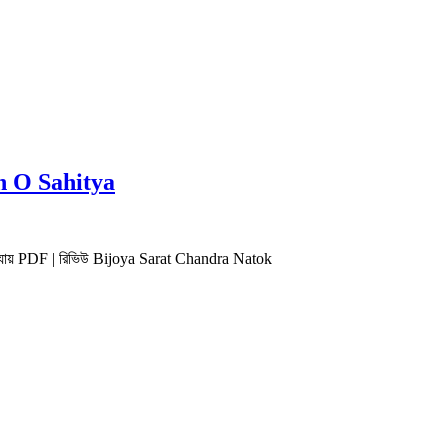
desh O Sahitya
্টোপাধ্যায় PDF | রিভিউ Bijoya Sarat Chandra Natok