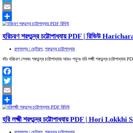
Twitter
Email
Share
হরিচরণ শরৎচন্দ্র চট্টোপাধ্যায় PDF | রিভিউ Hari
গল্পসমগ্র / ছোটগল্প
,
শরৎচন্দ্র চট্টোপাধ্যায়
বইঃ হরিচরণ লেখকঃ শরৎচন্দ্র চট্টোপাধ্যায় আরও পড়ুনঃ হরি লক্ষ্মী শরৎচন্দ্র চট্টোপাধ্
Facebook
Twitter
Email
Share
হরি লক্ষ্মী শরৎচন্দ্র চট্টোপাধ্যায় PDF | Hori Lok
গল্পসমগ্র / ছোটগল্প
,
শরৎচন্দ্র চট্টোপাধ্যায়