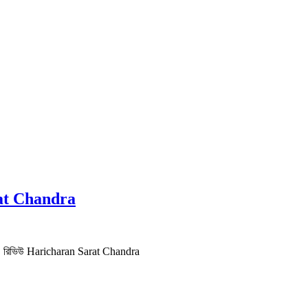
Sarat Chandra
় PDF | রিভিউ Haricharan Sarat Chandra