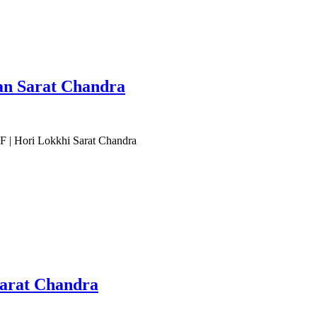
charan Sarat Chandra
যায় PDF | Hori Lokkhi Sarat Chandra
khi Sarat Chandra