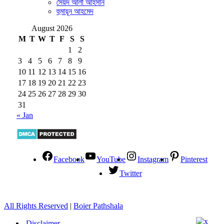
সৈয়দ আলী আহসান
হুমায়ূন আহমেদ
August 2026
M
T
W
T
F
S
S
1
2
3
4
5
6
7
8
9
10
11
12
13
14
15
16
17
18
19
20
21
22
23
24
25
26
27
28
29
30
31
« Jan
Facebook
YouTube
Instagram
Pinterest
Twitter
All Rights Reserved
|
Boier Pathshala
Disclaimer