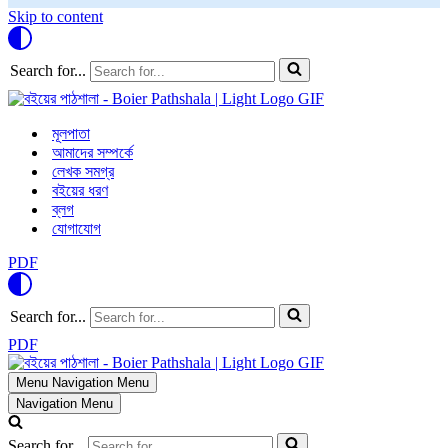
Skip to content
Search for...
মূলপাতা
আমাদের সম্পর্কে
লেখক সমগ্র
বইয়ের ধরণ
ব্লগ
যোগাযোগ
PDF
Search for...
PDF
Menu
Navigation Menu
Navigation Menu
Search for...