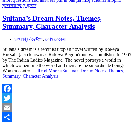
Sultana’s Dream Notes, Themes,
Summary, Character Analysis
গল্পসমগ্র / ছোটগল্প
,
বেগম রোকেয়া
Sultana’s dream is a feminist utopian novel written by Rokeya
Hussain (also known as Rokeya Begum) and was published in 1905
by The Indian Ladies Magazine. The novel portrays a world in
which women rule the world and men are the subordinate beings.
Women control…
Read More »
Sultana’s Dream Notes, Themes,
Summary, Character Analysis
Facebook
Twitter
Email
Share