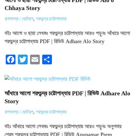
আলো ও ছায়া শরৎচন্দ্র চট্টোপাধ্যায় PDF | রিভিউ Alo o
Chhaya Story
গল্পসমগ্র / ছোটগল্প
,
শরৎচন্দ্র চট্টোপাধ্যায়
বইঃ আলো ও ছায়া লেখকঃ শরৎচন্দ্র চট্টোপাধ্যায় আরও পড়ুনঃ আঁধারে আলো
শরৎচন্দ্র চট্টোপাধ্যায় PDF | রিভিউ Adhare Alo Story
Fa
T
E
S
ce
wi
m
ha
bo
tte
ail
re
ok
r
আঁধারে আলো শরৎচন্দ্র চট্টোপাধ্যায় PDF | রিভিউ Adhare Alo
Story
গল্পসমগ্র / ছোটগল্প
,
শরৎচন্দ্র চট্টোপাধ্যায়
বইঃ আঁধারে আলো লেখকঃ শরৎচন্দ্র চট্টোপাধ্যায় আরও পড়ুনঃ অনুপমার
প্রেম শরৎচন্দ্র চট্টোপাধ্যায় PDF | রিভিউ Anupamar Prem