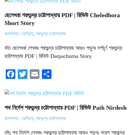
bo
tte
ail
re
ok
r
ছেলেধরা শরৎচন্দ্র চট্টোপাধ্যায় PDF | রিভিউ Cheledhora
Short Story
গল্পসমগ্র / ছোটগল্প
,
শরৎচন্দ্র চট্টোপাধ্যায়
বইঃ ছেলেধরা লেখকঃ শরৎচন্দ্র চট্টোপাধ্যায় আরও পড়ুনঃ দর্পচূর্ণ শরৎচন্দ্র
চট্টোপাধ্যায় PDF | রিভিউ Darpachurna Story
Fa
T
E
S
ce
wi
m
ha
bo
tte
ail
re
ok
r
পথ নির্দেশ শরৎচন্দ্র চট্টোপাধ্যায় PDF | রিভিউ Path Nirdesh
গল্পসমগ্র / ছোটগল্প
,
শরৎচন্দ্র চট্টোপাধ্যায়
বইঃ পথ নির্দেশ লেখকঃ শরৎচন্দ্র চট্টোপাধ্যায় আরও পড়ুনঃ পরেশ শরৎচন্দ্র