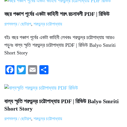
bo
tte
ail
re
ok
r
বছর পঞ্চাশ পূর্বের একটা কাহিনী শরৎ রচনাবলী PDF | রিভিউ
গল্পসমগ্র / ছোটগল্প
,
শরৎচন্দ্র চট্টোপাধ্যায়
বইঃ বছর পঞ্চাশ পূর্বের একটা কাহিনী লেখকঃ শরৎচন্দ্র চট্টোপাধ্যায় আরও
পড়ুনঃ বাল্য স্মৃতি শরৎচন্দ্র চট্টোপাধ্যায় PDF | রিভিউ Balyo Smriti
Short Story
Fa
T
E
S
ce
wi
m
ha
bo
tte
ail
re
ok
r
বাল্য স্মৃতি শরৎচন্দ্র চট্টোপাধ্যায় PDF | রিভিউ Balyo Smriti
Short Story
গল্পসমগ্র / ছোটগল্প
,
শরৎচন্দ্র চট্টোপাধ্যায়