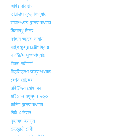
জহির রায়হান
তারাদাস বন্দ্যোপাধ্যায়
তারাশঙ্কর বন্দ্যোপাধ্যায়
দীনবন্ধু মিত্র
ফাহাম আব্দুস সালাম
বঙ্কিমচন্দ্র চট্টোপাধ্যায়
বলাইচাঁদ মুখোপাধ্যায়
বিজন ভট্টাচার্য
বিভূতিভূষণ বন্দ্যোপাধ্যায়
বেগম রোকেয়া
মহিউদ্দিন মোহাম্মদ
মাইকেল মধুসূদন দত্ত
মানিক বন্দ্যোপাধ্যায়
মির্চা এলিয়াদ
মুহাম্মদ ইউনুস
মৈত্রেয়ী দেবী