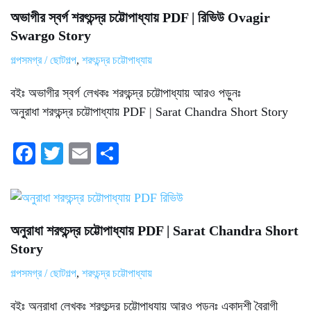
ok
r
অভাগীর স্বর্গ শরৎচন্দ্র চট্টোপাধ্যায় PDF | রিভিউ Ovagir
Swargo Story
গল্পসমগ্র / ছোটগল্প
,
শরৎচন্দ্র চট্টোপাধ্যায়
বইঃ অভাগীর স্বর্গ লেখকঃ শরৎচন্দ্র চট্টোপাধ্যায় আরও পড়ুনঃ
অনুরাধা শরৎচন্দ্র চট্টোপাধ্যায় PDF | Sarat Chandra Short Story
Fa
T
E
S
ce
wi
m
ha
bo
tte
ail
re
ok
r
অনুরাধা শরৎচন্দ্র চট্টোপাধ্যায় PDF | Sarat Chandra Short
Story
গল্পসমগ্র / ছোটগল্প
,
শরৎচন্দ্র চট্টোপাধ্যায়
বইঃ অনুরাধা লেখকঃ শরৎচন্দ্র চট্টোপাধ্যায় আরও পড়ুনঃ একাদশী বৈরাগী