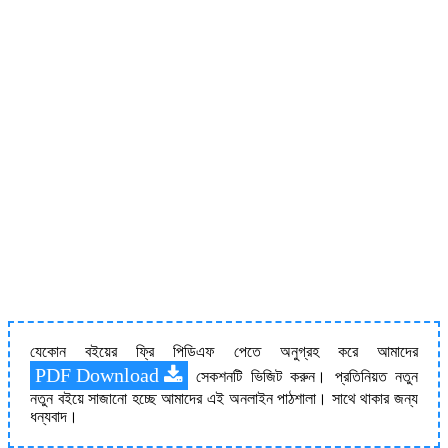
যেকোন বইয়ের ফ্রি পিডিএফ পেতে অনুগ্রহ করে আমাদের
PDF Download
সেকশনটি ভিজিট করুন। প্রতিনিয়ত নতুন
নতুন বইয়ে সাজানো হচ্ছে আমাদের এই অনলাইন পাঠশালা। সাথে থাকার জন্য
ধন্যবাদ।