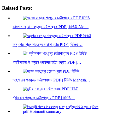
Share
Related Posts:
আলো ও ছায়া শরৎচন্দ্র চট্টোপাধ্যায় PDF | রিভিউ Alo…
অনুপমার প্রেম শরৎচন্দ্র চট্টোপাধ্যায় PDF | রিভিউ…
পল্লীসমাজ উপন্যাস শরৎচন্দ্র চট্টোপাধ্যায় PDF |…
মহেশ গল্প শরৎচন্দ্র চট্টোপাধ্যায় PDF | রিভিউ Mahesh…
মন্দির গল্প শরৎচন্দ্র চট্টোপাধ্যায় PDF | রিভিউ…