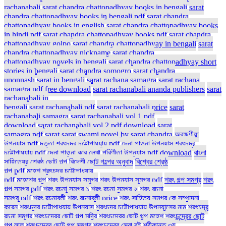
rachanabali
sarat chandra chattopadhyay books in bengali
sarat
chandra chattopadhyay books in bengali pdf
sarat chandra
chattopadhyay books in english
sarat chandra chattopadhyay books
in hindi pdf
sarat chandra chattopadhyay books pdf
sarat chandra
chattopadhyay golpo
sarat chandra chattopadhyay in bengali
sarat
chandra chattopadhyay nickname
sarat chandra
chattopadhyay novels in bengali
sarat chandra chattopadhyay short
stories in bengali
sarat chandra somogro
sarat chandra
uponnash
sarat in bengali
sarat rachana samagra
sarat rachana
samagra pdf free download
sarat rachanabali ananda publishers
sarat
rachanabali in
bengali
sarat rachanabali pdf
sarat rachanabali price
sarat
rachanabali samagra
sarat rachanabali vol 1 pdf
download
sarat rachanabali vol 2 pdf download
sarat
samagra pdf
sarat sarat
swami novel by sarat chandra
অরক্ষণীয়া
উপন্যাস pdf
দত্তা শরৎচন্দ্র চট্টোপাধ্যায় pdf
দেনা পাওনা উপন্যাস শরৎচন্দ্র
চট্টোপাধ্যায় pdf
দেনা পাওনা কার লেখা
পরিণীতা উপন্যাস pdf download
বাংলা
সাহিত্যের শ্রেষ্ঠ ছোট গল্প
বিদেশী ছোট গল্পের অনুবাদ
বিশ্বের শ্রেষ্ঠ
গল্প pdf
মহেশ শরৎচন্দ্র চট্টোপাধ্যায়
pdf
মহেশের গল্প
শরৎ উপন্যাস সমগ্র
শরৎ উপন্যাস সমগ্র pdf
শরৎ গল্প সমগ্র
শরৎ
গল্প সমগ্র pdf
শরৎ রচনা সমগ্র ১
শরৎ রচনা সমগ্র ২
শরৎ রচনা
সমগ্র pdf
শরৎ রচনাবলী
শরৎ রচনাবলী price
শরৎ সাহিত্য সমগ্র কে সম্পাদনা
করেন
শরৎচন্দ্র চট্টোপাধ্যায় উপন্যাস
শরৎচন্দ্র চট্টোপাধ্যায় উপন্যাসের নাম
শরৎচন্দ্র
রচনা সমগ্র
শরৎচন্দ্রের ছোট গল্প মন্দির
শরৎচন্দ্রের ছোট গল্প মহেশ
শরৎচন্দ্রের ছোট
গল্প লালু
শরৎচন্দ্রের ছোট গল্প সমগ্র
শরৎচন্দ্রের সেরা বই
শ্রীকান্ত ৩য়