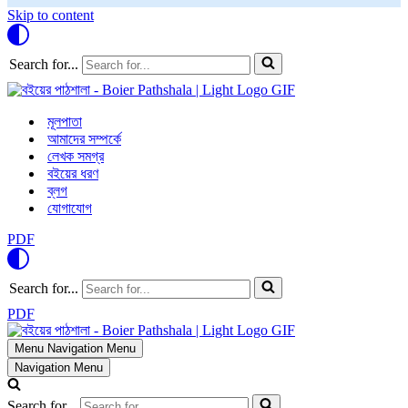
Skip to content
Search for...
মূলপাতা
আমাদের সম্পর্কে
লেখক সমগ্র
বইয়ের ধরণ
ব্লগ
যোগাযোগ
PDF
Search for...
PDF
Menu
Navigation Menu
Navigation Menu
Search for...