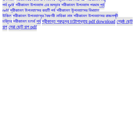
পর্ব pdf
শ্রীকান্ত উপন্যাস এর মূলভাব
শ্রীকান্ত উপন্যাস প্রথম পর্ব
pdf
শ্রীকান্ত উপন্যাসের কয়টি পর্ব
শ্রীকান্ত উপন্যাসের বিখ্যাত
উক্তি
শ্রীকান্ত উপন্যাসের বৈষ্ণবী নায়িকা নাম
শ্রীকান্ত উপন্যাসের রাজলক্ষী
চরিত্র
শ্রীকান্ত চতুর্থ পর্ব
শ্রীকান্ত শরৎচন্দ্র চট্টোপাধ্যায় pdf download
শ্রেষ্ঠ ছোট
গল্প
সেরা ছোট গল্প pdf