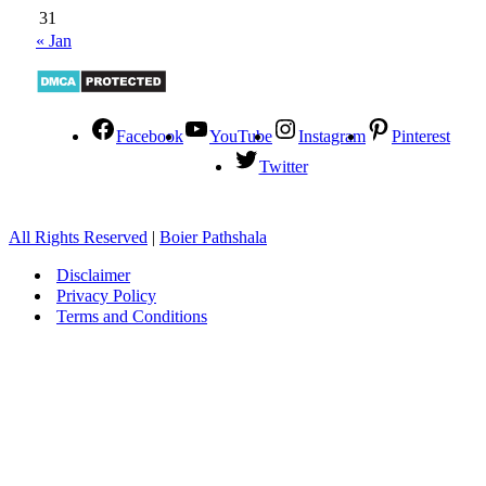
31
« Jan
Facebook
YouTube
Instagram
Pinterest
Twitter
All Rights Reserved
|
Boier Pathshala
Disclaimer
Privacy Policy
Terms and Conditions