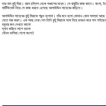
তার নাম কুটু মিয়া। বয়স চল্লিশ থেকে পঞ্চাশের মধ্যে। সে বাবুর্চির কাজ জানে। বাংলা,
সার্টিফিকেট নিয়ে সে কাজ করতে এসেছে আলাউদ্দিন সাহেবের বাড়িতে।
আলাউদ্দিন সাহেবের কুটু মিয়াকে পছন্দ হলোনা। তাঁর মনে হলো কোথাও কোন সমস্যা আছে। 
যেতে শুরু করল। এক সময় দেখা গেল তিনি কুটু মিয়াকে সঙ্গে নিয়ে গুনগুন করে গান গাইছে
যমুনার জল দেখতে কালো
স্নান করিতে লাগে ভালো
যৌবন ভাসিয়া গেলো জলে!!