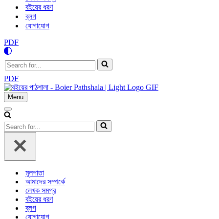
বইয়ের ধরণ
ব্লগ
যোগাযোগ
PDF
Search
for...
PDF
Menu
Navigation
Menu
Navigation
Menu
Search
for...
মূলপাতা
আমাদের সম্পর্কে
লেখক সমগ্র
বইয়ের ধরণ
ব্লগ
যোগাযোগ