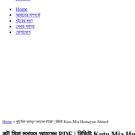
Home
আমাদের সম্পর্কে
বইয়ের ধরণ
লেখক সমগ্র
যোগাযোগ
Home
»
কুটু মিয়া হুমায়ূন আহমেদ PDF | রিভিউ Kutu Mia Humayun Ahmed
কুটু মিয়া হুমায়ূন আহমেদ PDF | রিভিউ Kutu M