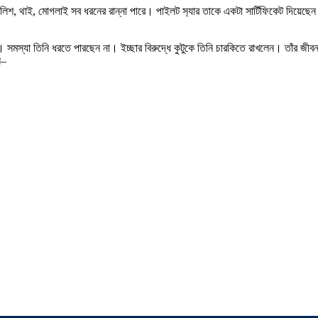
 ইংলিশ, থাই, মোগলাই সব ধরনের রান্না পারে। পাইলট স‍্যার তাকে একটা সার্টিফিকেট দিয়েছ
সমস্যা তিনি ধরতে পারছেন না। ইচ্ছার বিরুদ্ধে কুটুকে তিনি চারকিতে রাখলেন। তাঁর জীব
ন–