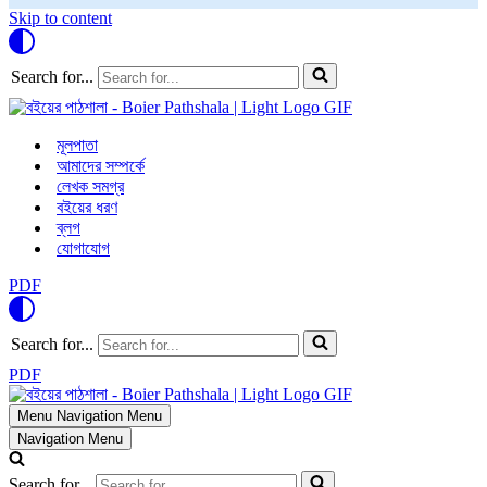
Skip to content
Search for...
মূলপাতা
আমাদের সম্পর্কে
লেখক সমগ্র
বইয়ের ধরণ
ব্লগ
যোগাযোগ
PDF
Search for...
PDF
Menu
Navigation Menu
Navigation Menu
Search for...