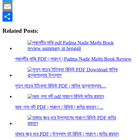
Twitter
Email
Share
Related Posts:
পদ্মানদীর মাঝি PDF | সারাংশ | Padma Nadir Majhi Book Review
পুতুল নাচের ইতিকথা রিভিউ PDF | মানিক বন্দ্যোপাধ্যায়…
বরফ গলা নদী PDF | সারাংশ / রিভিউ | জহির রায়হান |…
হাজার বছর ধরে PDF | উপন্যাস বই রিভিউ | সারাংশ | জহির রায়হান