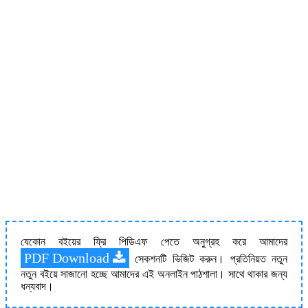
যেকোন বইয়ের ফ্রি পিডিএফ পেতে অনুগ্রহ করে আমাদের
PDF Download
সেকশনটি ভিজিট করুন। প্রতিনিয়ত নতুন
নতুন বইয়ে সাজানো হচ্ছে আমাদের এই অনলাইন পাঠশালা। সাথে থাকার জন্য
ধন্যবাদ।