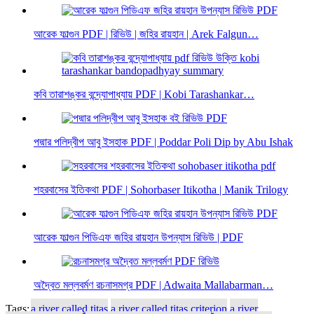
আরেক ফাল্গুন PDF | রিভিউ | জহির রায়হান | Arek Falgun…
কবি তারাশঙ্কর বন্দ্যোপাধ্যায় PDF | Kobi Tarashankar…
পদ্মার পলিদ্বীপ আবু ইসহাক PDF | Poddar Poli Dip by Abu Ishak
শহরবাসের ইতিকথা PDF | Sohorbaser Itikotha | Manik Trilogy
আরেক ফাল্গুন পিডিএফ জহির রায়হান উপন্যাস রিভিউ | PDF
অদ্বৈত মল্লবর্মণ রচনাসমগ্র PDF | Adwaita Mallabarman…
Tags:
a river called titas
a river called titas criterion
a river