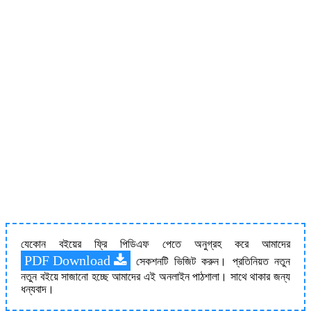
যেকোন বইয়ের ফ্রি পিডিএফ পেতে অনুগ্রহ করে আমাদের
PDF Download
সেকশনটি ভিজিট করুন। প্রতিনিয়ত নতুন
নতুন বইয়ে সাজানো হচ্ছে আমাদের এই অনলাইন পাঠশালা। সাথে থাকার জন্য
ধন্যবাদ।