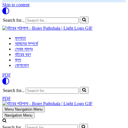
Skip to content
Search for...
মূলপাতা
আমাদের সম্পর্কে
লেখক সমগ্র
বইয়ের ধরণ
ব্লগ
যোগাযোগ
PDF
Search for...
PDF
Menu
Navigation Menu
Navigation Menu
Search for...