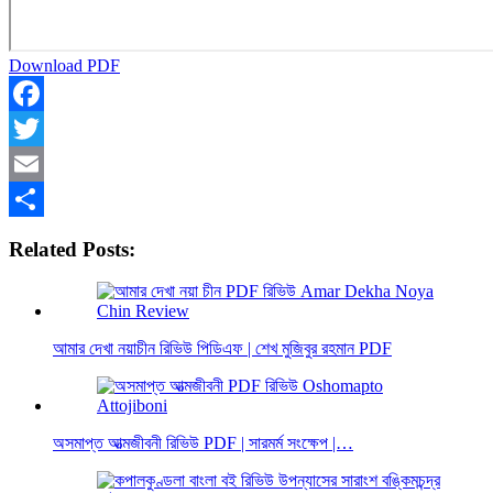
Download PDF
Facebook
Twitter
Email
Share
Related Posts:
আমার দেখা নয়াচীন রিভিউ পিডিএফ | শেখ মুজিবুর রহমান PDF
অসমাপ্ত আত্মজীবনী রিভিউ PDF | সারমর্ম সংক্ষেপ |…