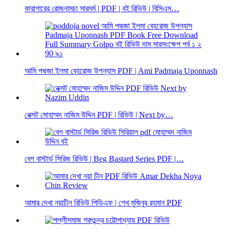
কারাগারের রোজনামচা সারমর্ম | PDF | বই রিভিউ | বিসিএস…
আমি পদ্মজা ইলমা বেহরোজ উপন্যাস PDF | Ami Padmaja Uponnash
নেক্সট মোহাম্মদ নাজিম উদ্দিন PDF | রিভিউ | Next by…
বেগ বাস্টার্ড সিরিজ রিভিউ | Beg Bastard Series PDF |…
আমার দেখা নয়াচীন রিভিউ পিডিএফ | শেখ মুজিবুর রহমান PDF