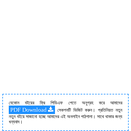
যেকোন বইয়ের ফ্রি পিডিএফ পেতে অনুগ্রহ করে আমাদের
PDF Download
সেকশনটি ভিজিট করুন। প্রতিনিয়ত নতুন
নতুন বইয়ে সাজানো হচ্ছে আমাদের এই অনলাইন পাঠশালা। সাথে থাকার জন্য
ধন্যবাদ।