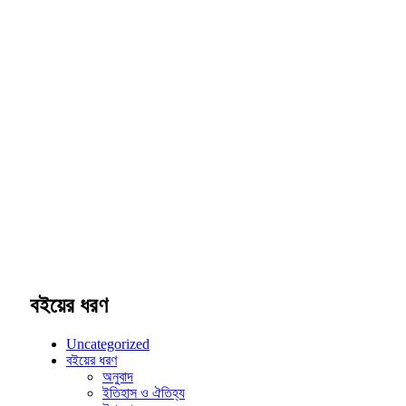
বইয়ের ধরণ
Uncategorized
বইয়ের ধরণ
অনুবাদ
ইতিহাস ও ঐতিহ্য