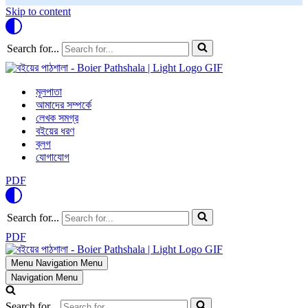
Skip to content
Search for...
মূলপাতা
আমাদের সম্পর্কে
লেখক সমগ্র
বইয়ের ধরণ
ব্লগ
যোগাযোগ
PDF
Search for...
PDF
Menu
Navigation Menu
Navigation Menu
Search for...