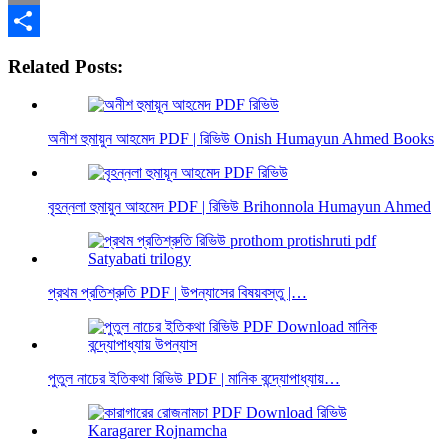
Email
Share
Related Posts:
অনীশ হুমায়ুন আহমেদ PDF | রিভিউ Onish Humayun Ahmed Books
বৃহন্নলা হুমায়ুন আহমেদ PDF | রিভিউ Brihonnola Humayun Ahmed
প্রথম প্রতিশ্রুতি PDF | উপন্যাসের বিষয়বস্তু |…
পুতুল নাচের ইতিকথা রিভিউ PDF | মানিক বন্দ্যোপাধ্যায়…