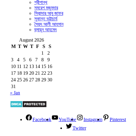
শ্রীপান্থ
সমরেশ মজুমদার
সিকান্দার আবু জাফর
সুকান্ত ভট্টাচার্য
সৈয়দ আলী আহসান
হুমায়ূন আহমেদ
August 2026
M
T
W
T
F
S
S
1
2
3
4
5
6
7
8
9
10
11
12
13
14
15
16
17
18
19
20
21
22
23
24
25
26
27
28
29
30
31
« Jan
Facebook
YouTube
Instagram
Pinterest
Twitter