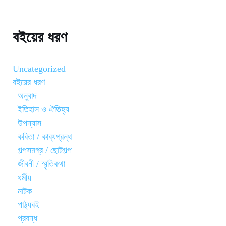
বইয়ের ধরণ
Uncategorized
বইয়ের ধরণ
অনুবাদ
ইতিহাস ও ঐতিহ্য
উপন্যাস
কবিতা / কাব্যগ্রন্থ
গল্পসমগ্র / ছোটগল্প
জীবনী / স্মৃতিকথা
ধর্মীয়
নাটক
পাঠ্যবই
প্রবন্ধ