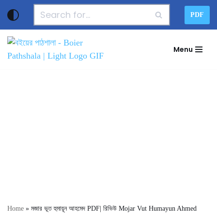
PDF
Skip
to
Menu
content
Home
»
মজার ভূত হুমায়ূন আহমেদ PDF| রিভিউ Mojar Vut Humayun Ahmed