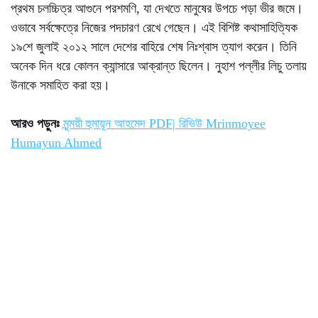
প্রথম চলচ্চিত্র আগুনে পরশমণি, যা দেখতে মানুষের উপচে পড়া ভীর জমে।
ওভাবে সর্বক্ষেত্রে নিজের পদচারণ রেখে গেছেন। এই বিশিষ্ট কথাসাহিত্যিক
১৯শে জুলাই ২০১২ সালে দেশের বাহিরে শেষ নিঃশ্বাস ত্যাগ করেন। তিনি
অনেক দিন ধরে কোলন ক্যান্সারে আক্রান্ত ছিলেন। নুহাশ পল্লীর লিচু তলায়
উনাকে সমাহিত করা হয়।
আরও পড়ুনঃ
মৃন্ময়ী হুমায়ূন আহমেদ PDF| রিভিউ Mrinmoyee
Humayun Ahmed