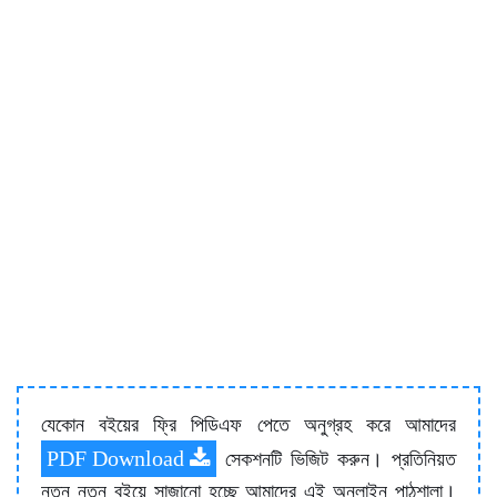
যেকোন বইয়ের ফ্রি পিডিএফ পেতে অনুগ্রহ করে আমাদের
PDF Download
সেকশনটি ভিজিট করুন। প্রতিনিয়ত
নতুন নতুন বইয়ে সাজানো হচ্ছে আমাদের এই অনলাইন পাঠশালা।