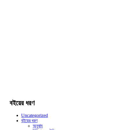
বইয়ের ধরণ
Uncategorized
বইয়ের ধরণ
অনুবাদ