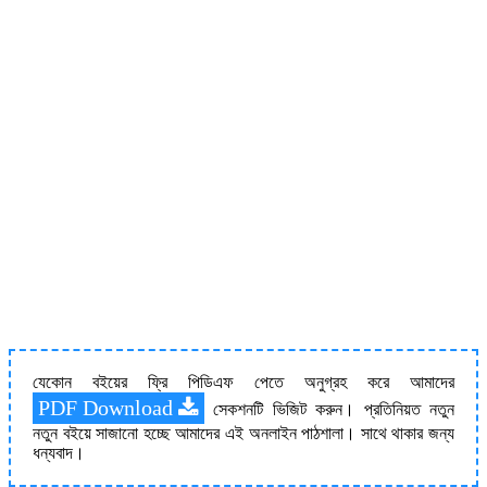
যেকোন বইয়ের ফ্রি পিডিএফ পেতে অনুগ্রহ করে আমাদের
PDF Download
সেকশনটি ভিজিট করুন। প্রতিনিয়ত নতুন
নতুন বইয়ে সাজানো হচ্ছে আমাদের এই অনলাইন পাঠশালা। সাথে থাকার জন্য
ধন্যবাদ।