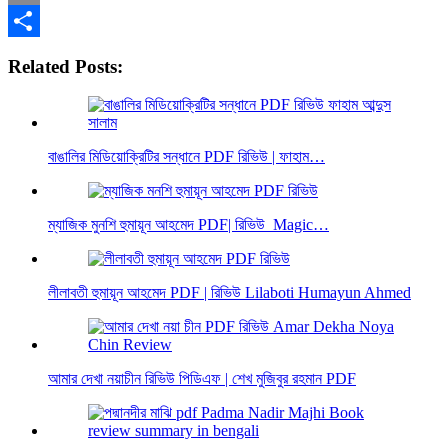
Email
Share
Related Posts:
বাঙালির মিডিয়োক্রিটির সন্ধানে PDF রিভিউ | ফাহাম…
ম্যাজিক মুনশি হুমায়ূন আহমেদ PDF| রিভিউ Magic…
লীলাবতী হুমায়ূন আহমেদ PDF | রিভিউ Lilaboti Humayun Ahmed
আমার দেখা নয়াচীন রিভিউ পিডিএফ | শেখ মুজিবুর রহমান PDF