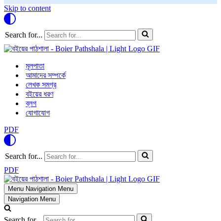
Skip to content
Search for...
মূলপাতা
আমাদের সম্পর্কে
লেখক সমগ্র
বইয়ের ধরণ
ব্লগ
যোগাযোগ
PDF
Search for...
PDF
Menu
Navigation Menu
Navigation Menu
Search for...