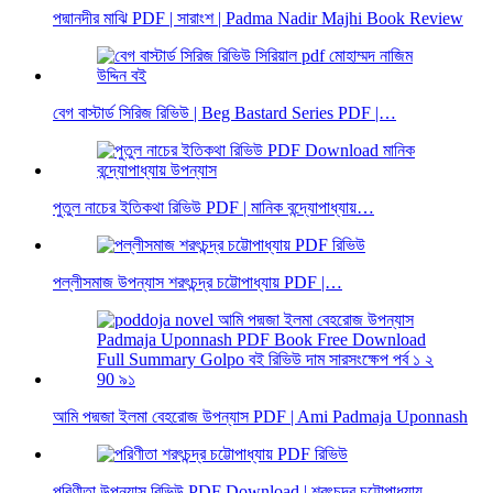
পদ্মানদীর মাঝি PDF | সারাংশ | Padma Nadir Majhi Book Review
বেগ বাস্টার্ড সিরিজ রিভিউ | Beg Bastard Series PDF |…
পুতুল নাচের ইতিকথা রিভিউ PDF | মানিক বন্দ্যোপাধ্যায়…
পল্লীসমাজ উপন্যাস শরৎচন্দ্র চট্টোপাধ্যায় PDF |…
আমি পদ্মজা ইলমা বেহরোজ উপন্যাস PDF | Ami Padmaja Uponnash
পরিণীতা উপন্যাস রিভিউ PDF Download | শরৎচন্দ্র চট্টোপাধ্যায়