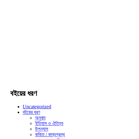
বইয়ের ধরণ
Uncategorized
বইয়ের ধরণ
অনুবাদ
ইতিহাস ও ঐতিহ্য
উপন্যাস
কবিতা / কাব্যগ্রন্থ