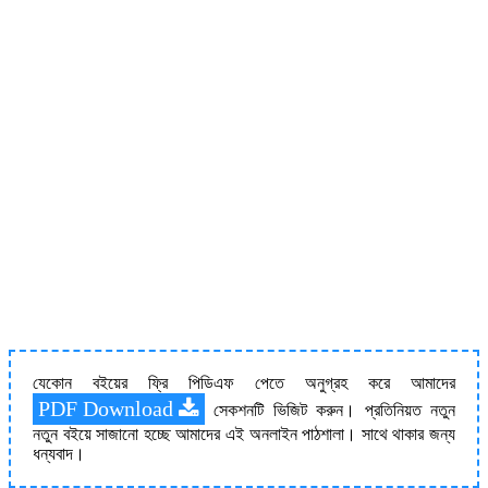
যেকোন বইয়ের ফ্রি পিডিএফ পেতে অনুগ্রহ করে আমাদের
PDF Download
সেকশনটি ভিজিট করুন। প্রতিনিয়ত নতুন
নতুন বইয়ে সাজানো হচ্ছে আমাদের এই অনলাইন পাঠশালা। সাথে থাকার জন্য
ধন্যবাদ।