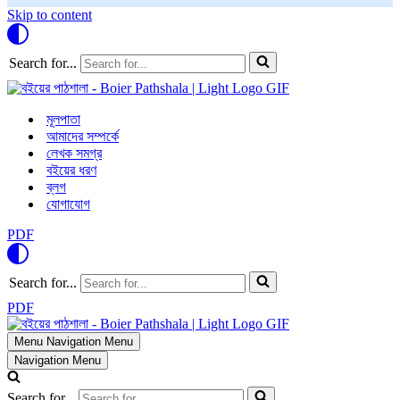
Skip to content
Search for...
মূলপাতা
আমাদের সম্পর্কে
লেখক সমগ্র
বইয়ের ধরণ
ব্লগ
যোগাযোগ
PDF
Search for...
PDF
Menu
Navigation Menu
Navigation Menu
Search for...