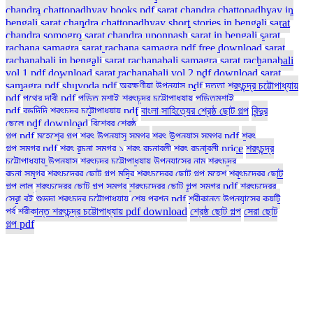
chandra chattopadhyay books pdf
sarat chandra chattopadhyay in
bengali
sarat chandra chattopadhyay short stories in bengali
sarat
chandra somogro
sarat chandra uponnash
sarat in bengali
sarat
rachana samagra
sarat rachana samagra pdf free download
sarat
rachanabali in bengali
sarat rachanabali samagra
sarat rachanabali
vol 1 pdf download
sarat rachanabali vol 2 pdf download
sarat
samagra pdf
shuvoda pdf
অরক্ষণীয়া উপন্যাস pdf
দত্তা শরৎচন্দ্র চট্টোপাধ্যায়
pdf
পথের দাবী pdf
পন্ডিত মশাই শরৎচন্দ্র চট্টোপাধ্যায়
পন্ডিতমশাই
pdf
বড়দিদি শরৎচন্দ্র চট্টোপাধ্যায় pdf
বাংলা সাহিত্যের শ্রেষ্ঠ ছোট গল্প
বিন্দুর
ছেলে pdf download
বিশ্বের শ্রেষ্ঠ
গল্প pdf
মহেশের গল্প
শরৎ উপন্যাস সমগ্র
শরৎ উপন্যাস সমগ্র pdf
শরৎ
গল্প সমগ্র pdf
শরৎ রচনা সমগ্র ১
শরৎ রচনাবলী
শরৎ রচনাবলী price
শরৎচন্দ্র
চট্টোপাধ্যায় উপন্যাস
শরৎচন্দ্র চট্টোপাধ্যায় উপন্যাসের নাম
শরৎচন্দ্র
রচনা সমগ্র
শরৎচন্দ্রের ছোট গল্প মন্দির
শরৎচন্দ্রের ছোট গল্প মহেশ
শরৎচন্দ্রের ছোট
গল্প লালু
শরৎচন্দ্রের ছোট গল্প সমগ্র
শরৎচন্দ্রের ছোট গল্প সমগ্র pdf
শরৎচন্দ্রের
সেরা বই
শুভদা শরৎচন্দ্র চট্টোপাধ্যায়
শেষ প্রশ্ন pdf
শ্রীকান্ত উপন্যাসের কয়টি
পর্ব
শ্রীকান্ত শরৎচন্দ্র চট্টোপাধ্যায় pdf download
শ্রেষ্ঠ ছোট গল্প
সেরা ছোট
গল্প pdf