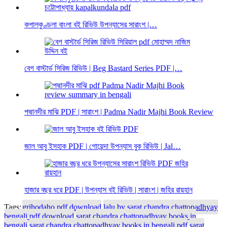
কপালকুণ্ডলা বাংলা বই রিভিউ উপন্যাসের সারাংশ |…
বেগ বাস্টার্ড সিরিজ রিভিউ | Beg Bastard Series PDF |…
পদ্মানদীর মাঝি PDF | সারাংশ | Padma Nadir Majhi Book Review
জাল আবু ইসহাক PDF | গোয়েন্দা উপন্যাস বুক রিভিউ | Jal…
হাজার বছর ধরে PDF | উপন্যাস বই রিভিউ | সারাংশ | জহির রায়হান
Tags:
grihodaho pdf download
lalu by sarat chandra chattopadhyay
bengali pdf download
sarat chandra chattopadhyay books in
bengali
sarat chandra chattopadhyay books in bengali pdf
sarat