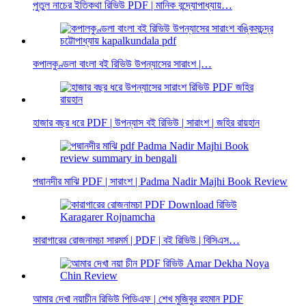
পুতুল নাচের ইতিকথা রিভিউ PDF | মানিক বন্দ্যোপাধ্যায়…
কপালকুণ্ডলা বাংলা বই রিভিউ উপন্যাসের সারাংশ |…
হাজার বছর ধরে PDF | উপন্যাস বই রিভিউ | সারাংশ | জহির রায়হান
পদ্মানদীর মাঝি PDF | সারাংশ | Padma Nadir Majhi Book Review
কারাগারের রোজনামচা সারমর্ম | PDF | বই রিভিউ | বিসিএস…
আমার দেখা নয়াচীন রিভিউ পিডিএফ | শেখ মুজিবুর রহমান PDF