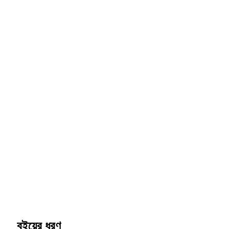
বইয়ের ধরণ