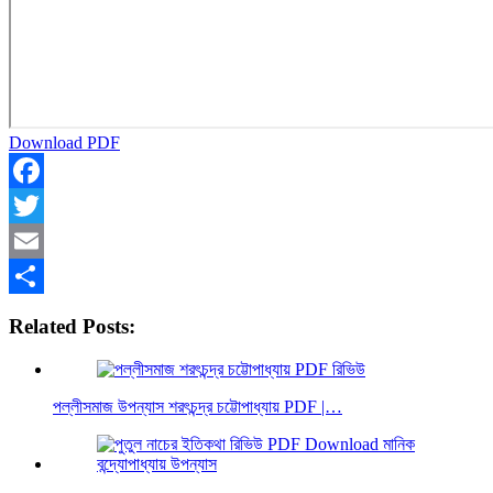
Download PDF
Facebook
Twitter
Email
Share
Related Posts:
পল্লীসমাজ উপন্যাস শরৎচন্দ্র চট্টোপাধ্যায় PDF |…