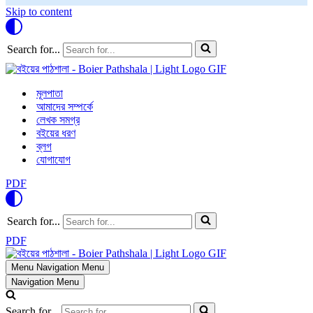
Skip to content
Search for...
মূলপাতা
আমাদের সম্পর্কে
লেখক সমগ্র
বইয়ের ধরণ
ব্লগ
যোগাযোগ
PDF
Search for...
PDF
Menu
Navigation Menu
Navigation Menu
Search for...