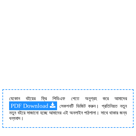
যেকোন বইয়ের ফ্রি পিডিএফ পেতে অনুগ্রহ করে আমাদের
PDF Download
সেকশনটি ভিজিট করুন। প্রতিনিয়ত নতুন
নতুন বইয়ে সাজানো হচ্ছে আমাদের এই অনলাইন পাঠশালা। সাথে থাকার জন্য
ধন্যবাদ।