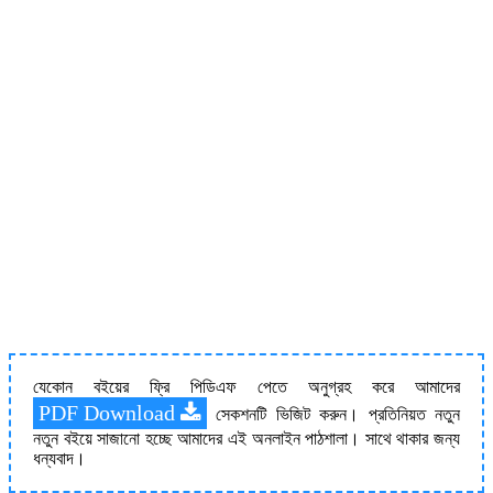
যেকোন বইয়ের ফ্রি পিডিএফ পেতে অনুগ্রহ করে আমাদের
PDF Download
সেকশনটি ভিজিট করুন। প্রতিনিয়ত নতুন
নতুন বইয়ে সাজানো হচ্ছে আমাদের এই অনলাইন পাঠশালা। সাথে থাকার জন্য
ধন্যবাদ।