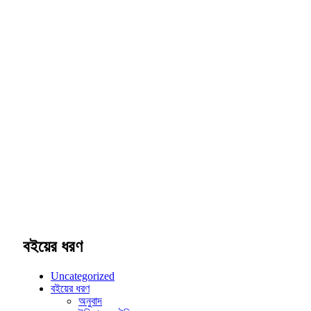
বইয়ের ধরণ
Uncategorized
বইয়ের ধরণ
অনুবাদ