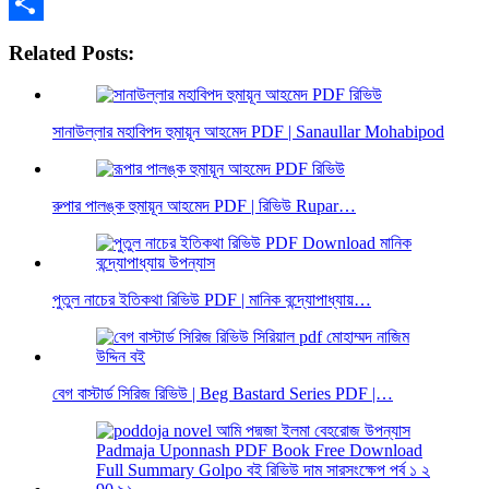
Email
Share
Related Posts:
সানাউল্লার মহাবিপদ হুমায়ূন আহমেদ PDF | Sanaullar Mohabipod
রুপার পালঙ্ক হুমায়ূন আহমেদ PDF | রিভিউ Rupar…
পুতুল নাচের ইতিকথা রিভিউ PDF | মানিক বন্দ্যোপাধ্যায়…
বেগ বাস্টার্ড সিরিজ রিভিউ | Beg Bastard Series PDF |…