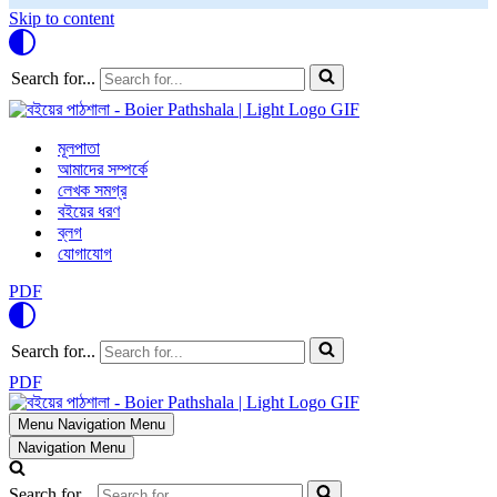
Skip to content
Search for...
মূলপাতা
আমাদের সম্পর্কে
লেখক সমগ্র
বইয়ের ধরণ
ব্লগ
যোগাযোগ
PDF
Search for...
PDF
Menu
Navigation Menu
Navigation Menu
Search for...