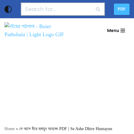
PDF
Skip
to
Menu
content
Home
»
সে আসে ধীরে হুমায়ুন আহমেদ PDF | Se Ashe Dhire Humayun