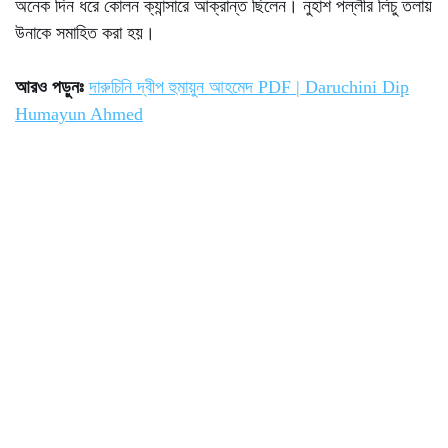
অনেক দিন ধরে কোলন ক্যান্সারে আক্রান্ত ছিলেন। নুহাশ পল্লীর লিচু তলায়
উনাকে সমাহিত করা হয়।
আরও পড়ুনঃ
দারুচিনি দ্বীপ হুমায়ুন আহমেদ PDF | Daruchini Dip
Humayun Ahmed