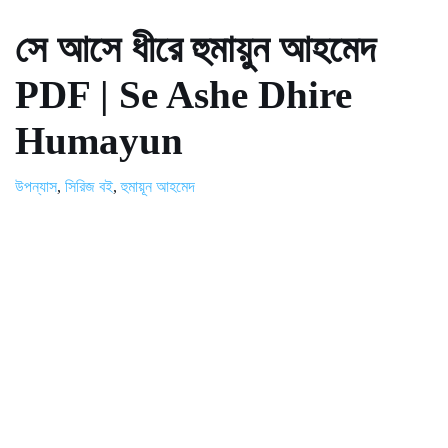
সে আসে ধীরে হুমায়ুন আহমেদ
PDF | Se Ashe Dhire
Humayun
উপন্যাস
,
সিরিজ বই
,
হুমায়ূন আহমেদ